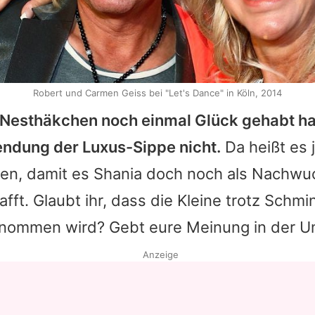
Robert und Carmen Geiss bei "Let's Dance" in Köln, 2014
Nesthäkchen noch einmal Glück gehabt hat
Sendung der Luxus-Sippe nicht.
Da heißt es 
en, damit es
Shania
doch noch als Nachwu
fft. Glaubt ihr, dass die Kleine trotz Schmi
nommen wird? Gebt eure Meinung in der U
Anzeige