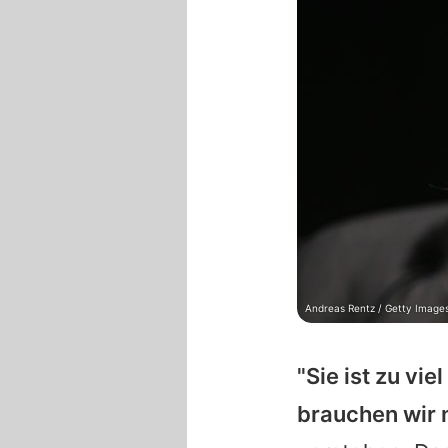
Andreas Rentz / Getty Image
"Sie ist zu vie
brauchen wir 