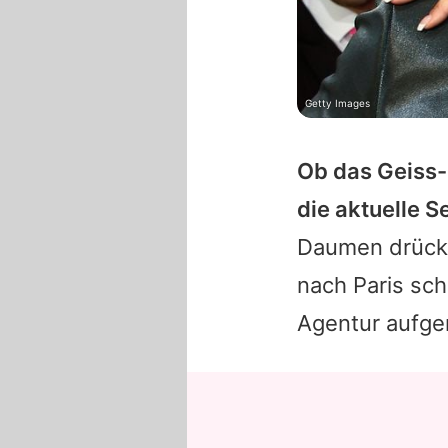
Getty Images
Ob das Geiss-
die aktuelle 
Daumen drück
nach Paris scha
Agentur aufge