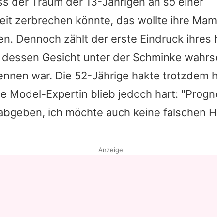
s der Traum der 13-Jährigen an so einer
eit zerbrechen könnte, das wollte ihre Mam
en. Dennoch zählt der erste Eindruck ihres
 dessen Gesicht unter der Schminke wahrsc
ennen war. Die 52-Jährige hakte trotzdem 
ie Model-Expertin blieb jedoch hart: "Prog
t abgeben, ich möchte auch keine falschen 
Anzeige