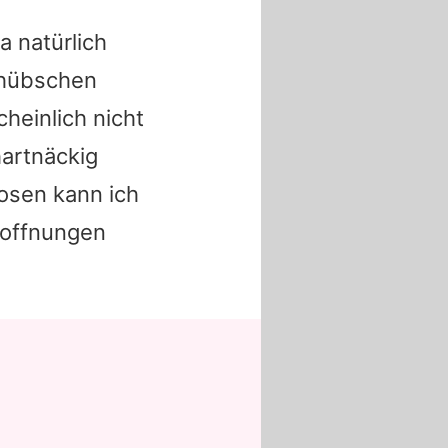
a natürlich
 hübschen
heinlich nicht
hartnäckig
nosen kann ich
Hoffnungen