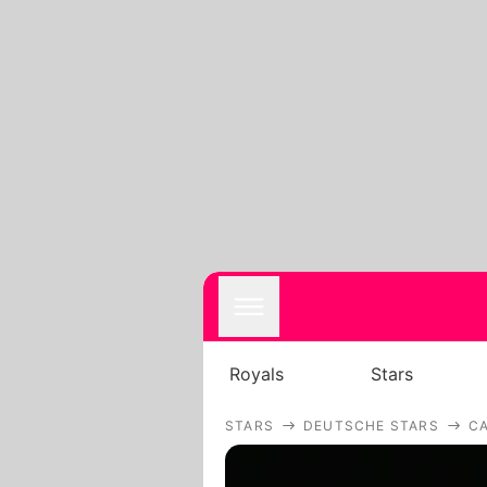
Royals
Stars
STARS
DEUTSCHE STARS
C