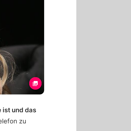
e ist und das
elefon zu