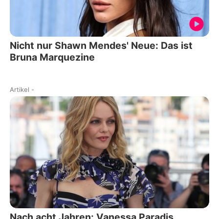
Nicht nur Shawn Mendes' Neue: Das ist
Bruna Marquezine
Artikel
-
Nach acht Jahren: Vanessa Paradis