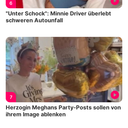
6
"Unter Schock": Minnie Driver überlebt
schweren Autounfall
7
Herzogin Meghans Party-Posts sollen von
ihrem Image ablenken