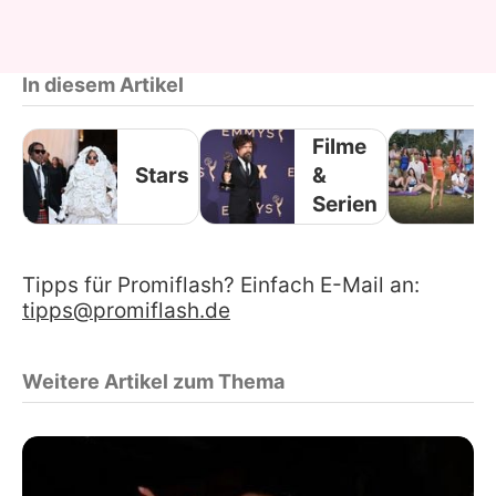
In diesem Artikel
Filme
Stars
&
Serien
Tipps für Promiflash? Einfach E-Mail an:
tipps@promiflash.de
Weitere Artikel zum Thema