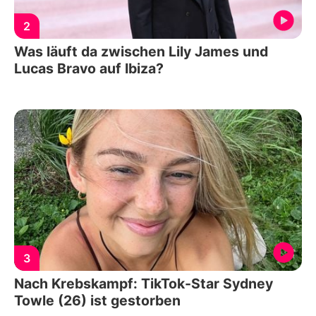
2
Was läuft da zwischen Lily James und
Lucas Bravo auf Ibiza?
3
Nach Krebskampf: TikTok-Star Sydney
Towle (26) ist gestorben