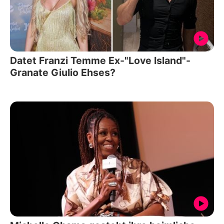
Datet Franzi Temme Ex-"Love Island"-
Granate Giulio Ehses?