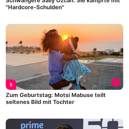
Schwangere Sally Özcan: Sie kämpfte mit
"Hardcore-Schulden"
5
Zum Geburtstag: Motsi Mabuse teilt
seltenes Bild mit Tochter