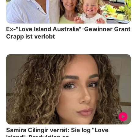
Ex-"Love Island Australia"-Gewinner Grant
Crapp ist verlobt
Samira Cilingir verrät: Sie log "Love