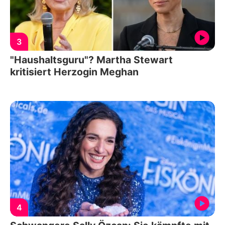
3
"Haushaltsguru"? Martha Stewart
kritisiert Herzogin Meghan
4