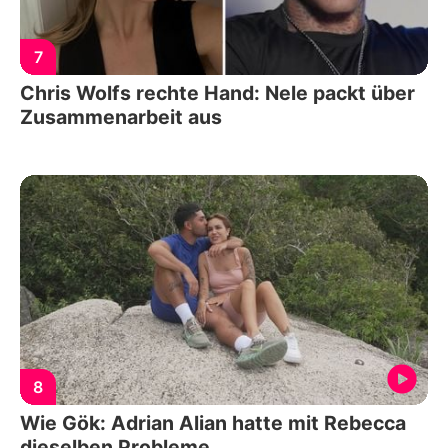
7
Chris Wolfs rechte Hand: Nele packt über
Zusammenarbeit aus
8
Wie Gök: Adrian Alian hatte mit Rebecca
dieselben Probleme