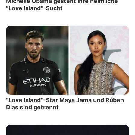
Michelle Obama gesteht ihre heimliche
"Love Island"-Sucht
"Love Island"-Star Maya Jama und Rúben
Dias sind getrennt