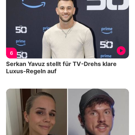
6
Serkan Yavuz stellt für TV-Drehs klare
Luxus-Regeln auf