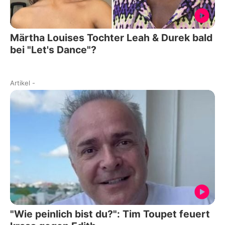
Märtha Louises Tochter Leah & Durek bald
bei "Let's Dance"?
Artikel
-
"Wie peinlich bist du?": Tim Toupet feuert