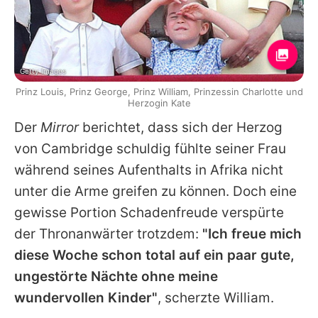
Getty Images
Prinz Louis, Prinz George, Prinz William, Prinzessin Charlotte und
Herzogin Kate
Der
Mirror
berichtet, dass sich der Herzog
von Cambridge schuldig fühlte seiner Frau
während seines Aufenthalts in Afrika nicht
unter die Arme greifen zu können. Doch eine
gewisse Portion Schadenfreude verspürte
der Thronanwärter trotzdem:
"Ich freue mich
diese Woche schon total auf ein paar gute,
ungestörte Nächte ohne meine
wundervollen Kinder"
, scherzte William.