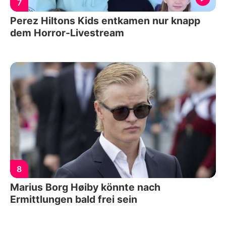
7
Perez Hiltons Kids entkamen nur knapp
dem Horror-Livestream
8
Marius Borg Høiby könnte nach
Ermittlungen bald frei sein