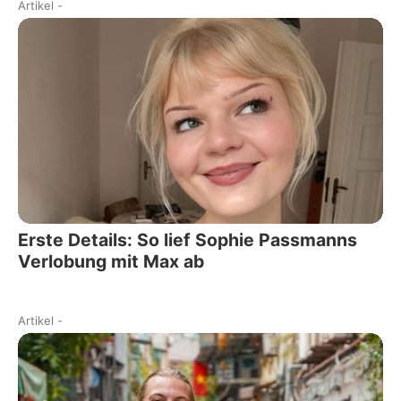
Artikel
-
Erste Details: So lief Sophie Passmanns
Verlobung mit Max ab
Artikel
-