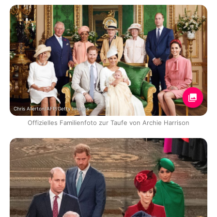
Chris Allerton/AFP/Getty Images
Offizielles Familienfoto zur Taufe von Archie Harrison