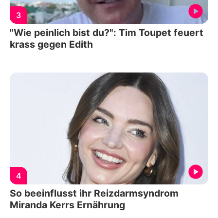
3
"Wie peinlich bist du?": Tim Toupet feuert
krass gegen Edith
4
So beeinflusst ihr Reizdarmsyndrom
Miranda Kerrs Ernährung