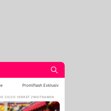
be
Promiflash Exklusiv
DE CICCO VERRÄT ZWEITNAMEN