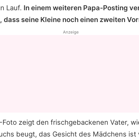
en Lauf.
In einem weiteren Papa-Posting ver
 dass seine Kleine noch einen zweiten Vo
Anzeige
-Foto zeigt den frischgebackenen Vater, wi
chs beugt, das Gesicht des Mädchens ist 