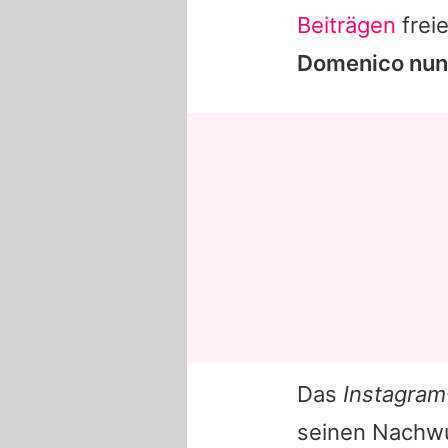
Beiträgen
frei
Domenico
nun,
Das
Instagram
seinen Nachwu