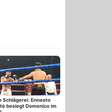
 Schlägerei: Ennesto
té besiegt Domenico im