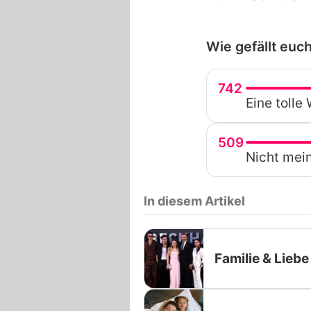
Wie gefällt euc
742
Eine tolle 
509
Nicht mein
In diesem Artikel
Familie & Liebe