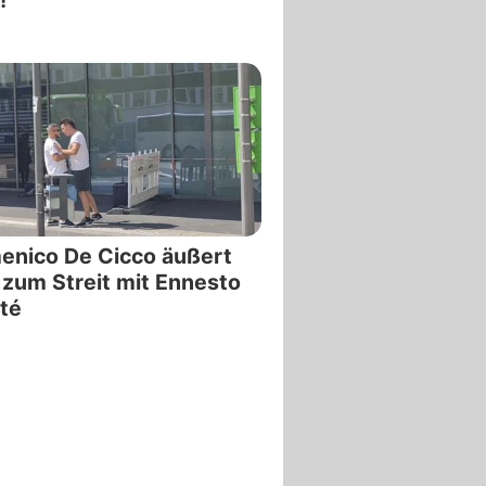
!
enico De Cicco äußert
 zum Streit mit Ennesto
té