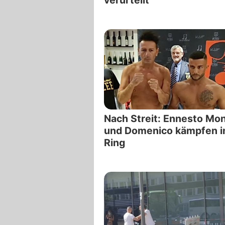
verurteilt
Nach Streit: Ennesto Mo
und Domenico kämpfen 
Ring