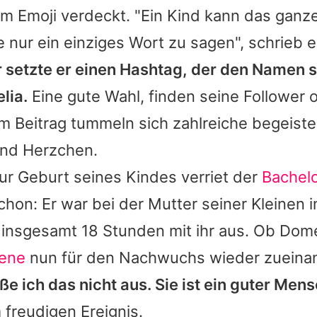
em Emoji verdeckt. "Ein Kind kann das ganz
e nur ein einziges Wort zu sagen", schrieb e
 setzte er einen Hashtag, der den Namen s
lia.
Eine gute Wahl, finden seine Follower 
m Beitrag tummeln sich zahlreiche begeiste
nd Herzchen.
zur Geburt seines Kindes verriet der
Bachelo
schon: Er war bei der Mutter seiner Kleinen 
 insgesamt 18 Stunden mit ihr aus. Ob
Dome
sene
nun für den Nachwuchs wieder zueina
eße ich das nicht aus. Sie ist ein guter Men
freudigen Ereignis.