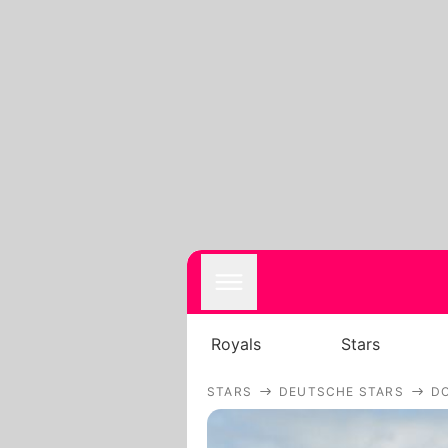
Royals
Stars
STARS
DEUTSCHE STARS
D