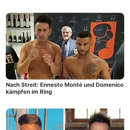
Nach Streit: Ennesto Monté und Domenico
kämpfen im Ring