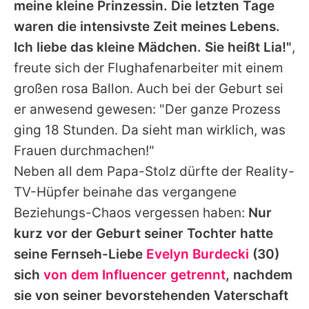
meine kleine Prinzessin. Die letzten Tage
waren die intensivste Zeit meines Lebens.
Ich liebe das kleine Mädchen. Sie heißt Lia!"
,
freute sich der Flughafenarbeiter mit einem
großen rosa Ballon. Auch bei der Geburt sei
er anwesend gewesen: "Der ganze Prozess
ging 18 Stunden. Da sieht man wirklich, was
Frauen durchmachen!"
Neben all dem Papa-Stolz dürfte der Reality-
TV-Hüpfer beinahe das vergangene
Beziehungs-Chaos vergessen haben:
Nur
kurz vor der Geburt seiner Tochter hatte
seine Fernseh-Liebe
Evelyn Burdecki
(30)
sich
von dem Influencer getrennt
, nachdem
sie von seiner bevorstehenden Vaterschaft