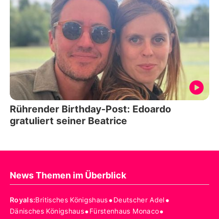
Rührender Birthday-Post: Edoardo
gratuliert seiner Beatrice
News Themen im Überblick
•
•
Royals
:
Britisches Königshaus
Deutscher Adel
•
•
Dänisches Königshaus
Fürstenhaus Monaco