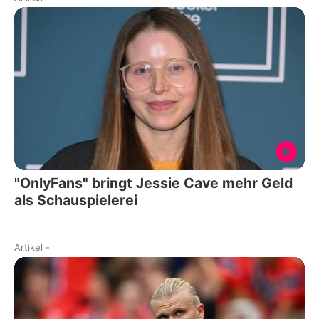
"OnlyFans" bringt Jessie Cave mehr Geld
als Schauspielerei
Artikel
-