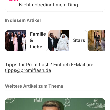
Nicht unbedingt mein Ding.
In diesem Artikel
Familie
&
Stars
Liebe
Tipps für Promiflash? Einfach E-Mail an:
tipps@promiflash.de
Weitere Artikel zum Thema