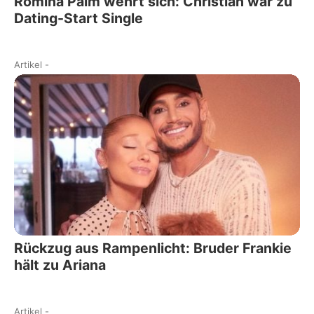
Romina Palm wehrt sich: Christian war zu
Dating-Start Single
Artikel
-
Rückzug aus Rampenlicht: Bruder Frankie
hält zu Ariana
Artikel
-