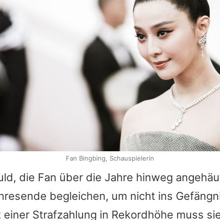
Fan Bingbing, Schauspielerin
uld, die
Fan
über die Jahre hinweg angehäuf
hresende begleichen, um nicht ins Gefängn
einer Strafzahlung in Rekordhöhe muss sie