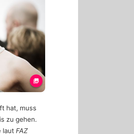
t hat, muss
is zu gehen.
 laut
FAZ