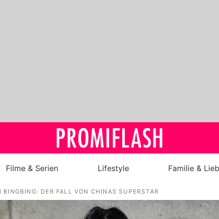
Filme & Serien
Lifestyle
Familie & Lie
 BINGBING: DER FALL VON CHINAS SUPERSTAR
Royals
Stars