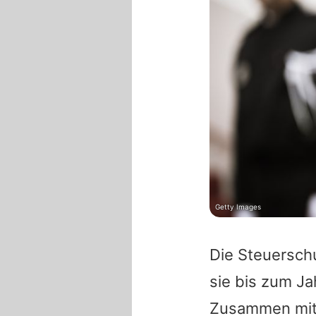
Getty Images
Die Steuersch
sie bis zum Ja
Zusammen mit 