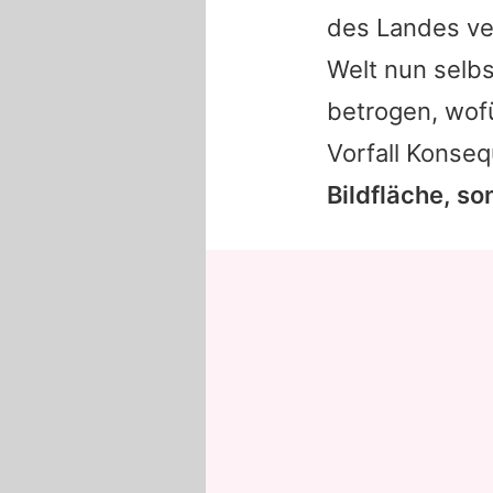
des Landes ve
Welt nun selbs
betrogen, wofü
Vorfall Konse
Bildfläche, s