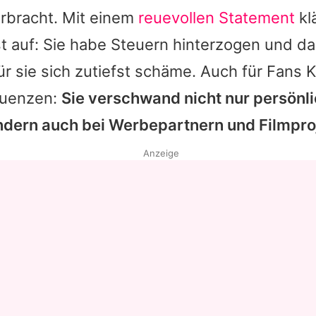
rbracht. Mit einem
reuevollen Statement
klä
t auf: Sie habe Steuern hinterzogen und da
r sie sich zutiefst schäme. Auch für
Fans
K
quenzen:
Sie verschwand nicht nur persönli
ondern auch bei Werbepartnern und Filmpro
Anzeige