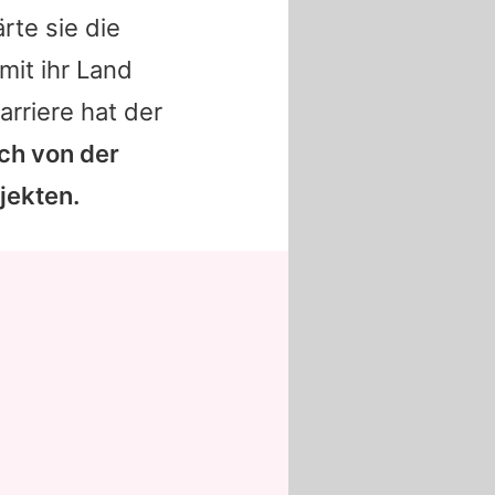
rte sie die
mit ihr Land
arriere hat der
ch von der
jekten.