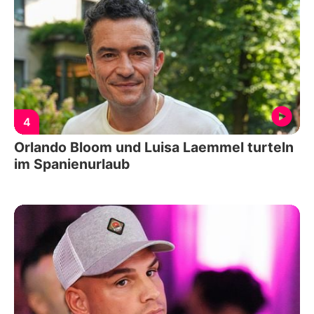
4
Orlando Bloom und Luisa Laemmel turteln
im Spanienurlaub