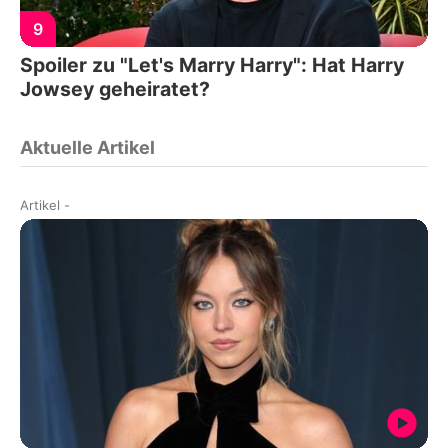
9
Spoiler zu "Let's Marry Harry": Hat Harry
Jowsey geheiratet?
Aktuelle Artikel
Artikel
-