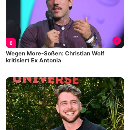
8
Wegen More-Soßen: Christian Wolf
kritisiert Ex Antonia