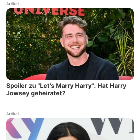
Artikel
-
Spoiler zu "Let's Marry Harry": Hat Harry
Jowsey geheiratet?
Artikel
-