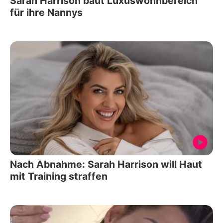
Sarah Harrison baut Luxuswohnbereich
für ihre Nannys
Nach Abnahme: Sarah Harrison will Haut
mit Training straffen