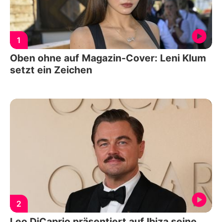
1
Oben ohne auf Magazin-Cover: Leni Klum
setzt ein Zeichen
2
Leo DiCaprio präsentiert auf Ibiza seine