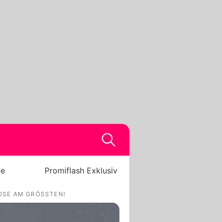
be
Promiflash Exklusiv
ROSE AM GRÖSSTEN!