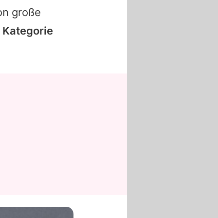
on große
n Kategorie