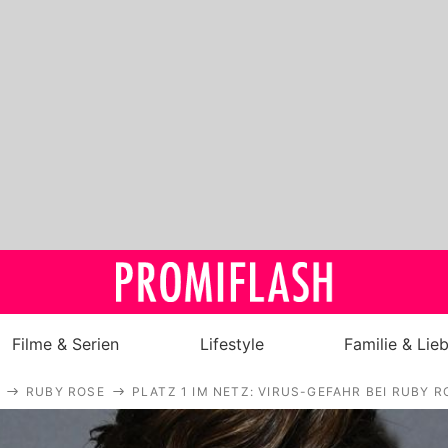
Filme & Serien
Lifestyle
Familie & Lie
RUBY ROSE
PLATZ 1 IM NETZ: VIRUS-GEFAHR BEI RUBY 
Royals
Stars