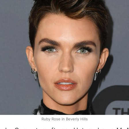
Ruby Rose in Beverly Hills