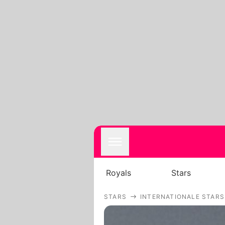
Royals
Stars
STARS
INTERNATIONALE STARS