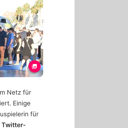
m Netz für
ert. Einige
spielerin für
 Twitter-