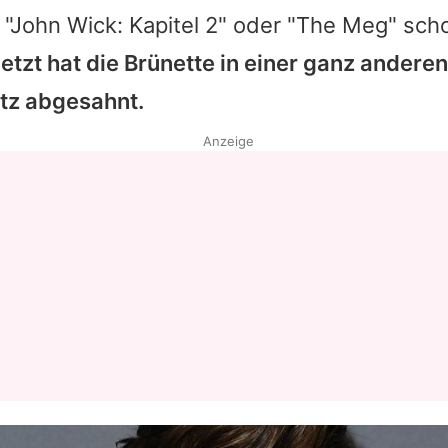
, "John Wick: Kapitel 2" oder "The Meg" sch
etzt hat die Brünette in einer ganz andere
atz abgesahnt.
Anzeige