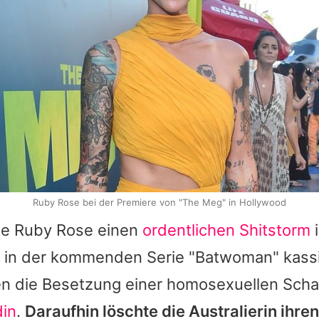
Ruby Rose bei der Premiere von "The Meg" in Hollywood
te
Ruby Rose
einen
ordentlichen Shitstorm
i
e in der kommenden Serie "Batwoman" kassi
ten die Besetzung einer homosexuellen Schau
din
.
Daraufhin löschte die Australierin ihren