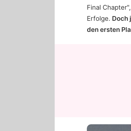
Final Chapter"
Erfolge.
Doch j
den ersten Pl