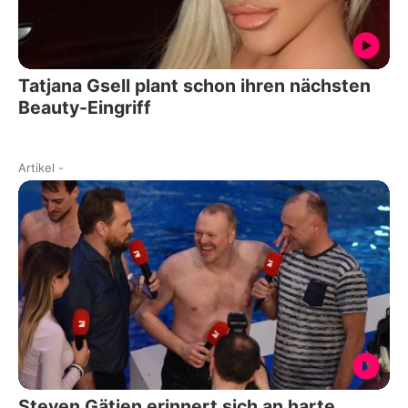
Tatjana Gsell plant schon ihren nächsten
Beauty-Eingriff
Artikel
-
Steven Gätjen erinnert sich an harte