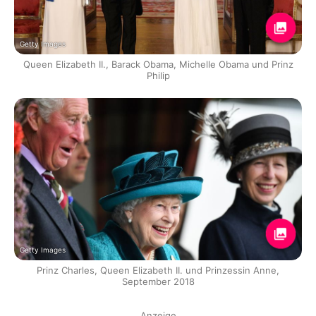
Getty Images
Queen Elizabeth II., Barack Obama, Michelle Obama und Prinz
Philip
Getty Images
Prinz Charles, Queen Elizabeth II. und Prinzessin Anne,
September 2018
Anzeige