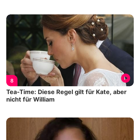
8
Tea-Time: Diese Regel gilt für Kate, aber
nicht für William