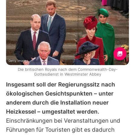
Getty Images
Die britischen Royals nach dem Commonwealth-Day-
Gottesdienst in Westminster Abbey
Insgesamt soll der Regierungssitz nach
ökologischen Gesichtspunkten – unter
anderem durch die Installation neuer
Heizkessel – umgestaltet werden.
Einschränkungen bei Veranstaltungen und
Führungen für Touristen gibt es dadurch