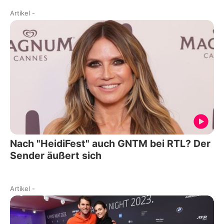
Artikel
-
Nach "HeidiFest" auch GNTM bei RTL? Der
Sender äußert sich
Artikel
-