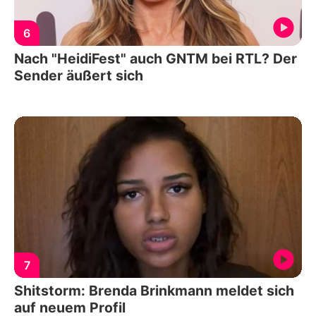
6
Nach "HeidiFest" auch GNTM bei RTL? Der
Sender äußert sich
7
Shitstorm: Brenda Brinkmann meldet sich
auf neuem Profil