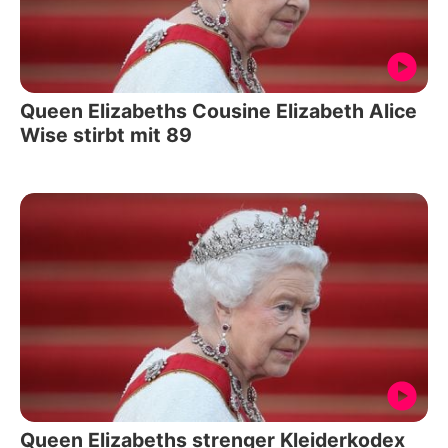
Queen Elizabeths Cousine Elizabeth Alice
Wise stirbt mit 89
Queen Elizabeths strenger Kleiderkodex