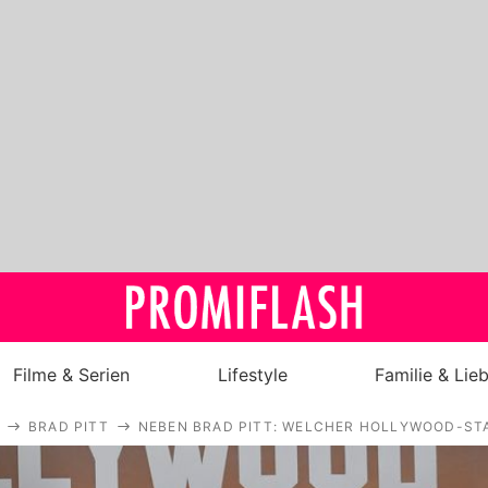
Filme & Serien
Lifestyle
Familie & Lie
BRAD PITT
NEBEN BRAD PITT: WELCHER HOLLYWOOD-STA
Royals
Stars