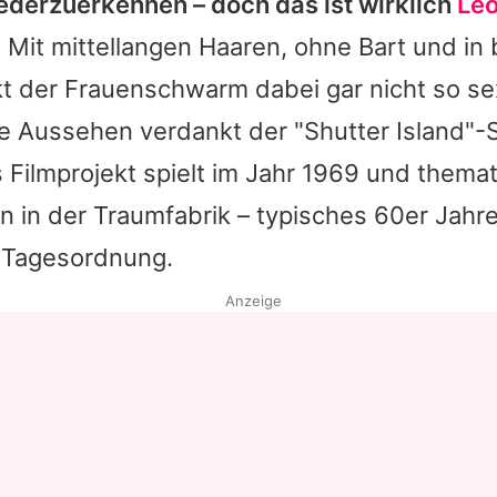
iederzuerkennen – doch das ist wirklich
Le
!
Mit mittellangen Haaren, ohne Bart und in
t der Frauenschwarm dabei gar nicht so se
e Aussehen verdankt der "
Shutter Island
"-
Filmprojekt spielt im Jahr 1969 und themat
 in der Traumfabrik – typisches 60er Jahre
r Tagesordnung.
Anzeige