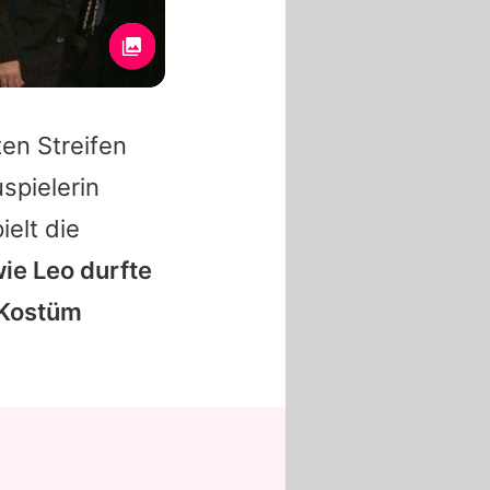
en Streifen
spielerin
ielt die
ie Leo durfte
 Kostüm