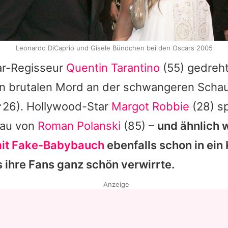
Leonardo DiCaprio und Gisele Bündchen bei den Oscars 2005
ar-Regisseur
Quentin Tarantino
(55) gedreht
n brutalen Mord an der schwangeren Schau
26). Hollywood-Star
Margot Robbie
(28) sp
rau von
Roman Polanski
(85) –
und ähnlich w
it Fake-Babybauch
ebenfalls schon in ein
 ihre Fans ganz schön verwirrte.
Anzeige