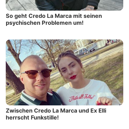
So geht Credo La Marca mit seinen
psychischen Problemen um!
Zwischen Credo La Marca und Ex Elli
herrscht Funkstille!