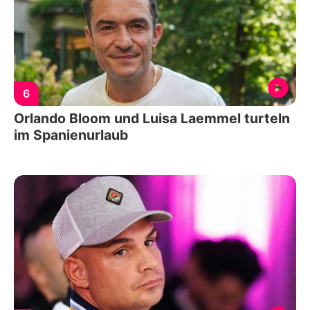
6
Orlando Bloom und Luisa Laemmel turteln
im Spanienurlaub