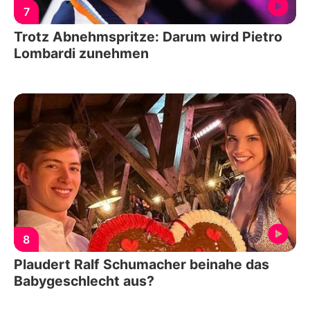
7
Trotz Abnehmspritze: Darum wird Pietro
Lombardi zunehmen
8
Plaudert Ralf Schumacher beinahe das
Babygeschlecht aus?