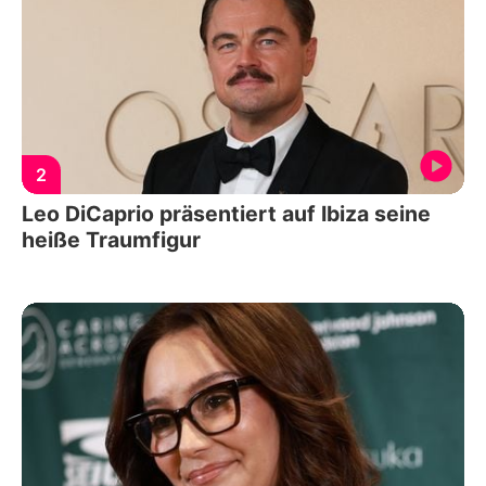
2
Leo DiCaprio präsentiert auf Ibiza seine
heiße Traumfigur