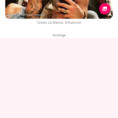
Instagram / official_credolino
Credo La Marca, Influencer
Anzeige