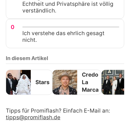
Echtheit und Privatsphäre ist völlig
verständlich.
0
Ich verstehe das ehrlich gesagt
nicht.
In diesem Artikel
Credo
Stars
La
Marca
Tipps für Promiflash? Einfach E-Mail an:
tipps@promiflash.de