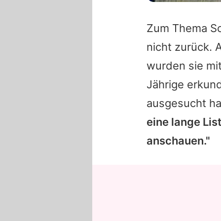
Zum Thema Sch
nicht zurück. 
wurden sie mi
Jährige erkund
ausgesucht ha
eine lange Li
anschauen."