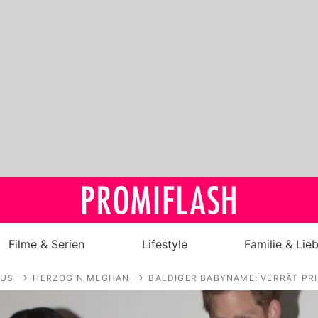
Filme & Serien
Lifestyle
Familie & Lie
AUS
HERZOGIN MEGHAN
BALDIGER BABYNAME: VERRÄT PR
Royals
Stars