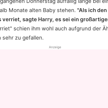
angenen Donnerstag auffällig lange bei ei
halb Monate alten Baby stehen.
"Als ich de
verriet, sagte Harry, es sei ein großartig
riet" schien ihm wohl auch aufgrund der Äh
sehr zu gefallen.
Anzeige