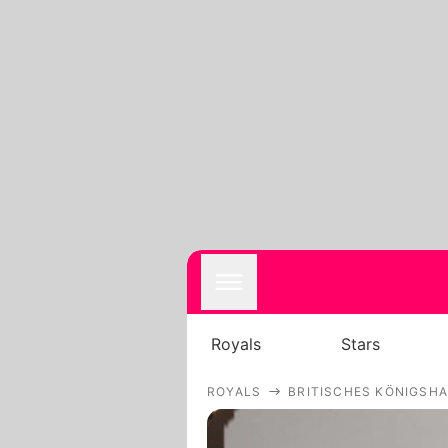
Royals
Stars
ROYALS
BRITISCHES KÖNIGSH