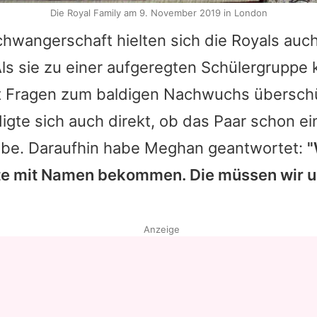
Die Royal Family am 9. November 2019 in London
wangerschaft hielten sich die Royals auc
Als sie zu einer aufgeregten Schülergruppe
t Fragen zum baldigen Nachwuchs überschüt
igte sich auch direkt, ob das Paar schon 
be. Daraufhin habe Meghan geantwortet:
"
ste mit Namen bekommen. Die müssen wir u
Anzeige