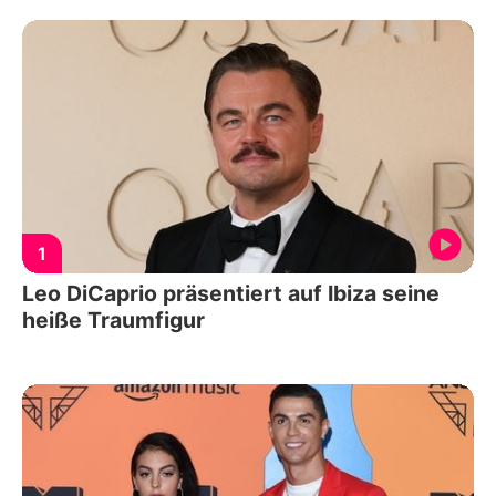
1
Leo DiCaprio präsentiert auf Ibiza seine
heiße Traumfigur