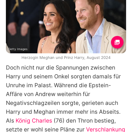
Getty Images
Herzogin Meghan und Prinz Harry, August 2024
Doch nicht nur die Spannungen zwischen
Harry
und seinem Onkel sorgten damals für
Unruhe im Palast. Während die Epstein-
Affäre von
Andrew
weiterhin für
Negativschlagzeilen sorgte, gerieten auch
Harry
und Meghan immer mehr ins Abseits.
Als
König Charles
(76) den Thron bestieg,
setzte er wohl seine Pläne zur
Verschlankung