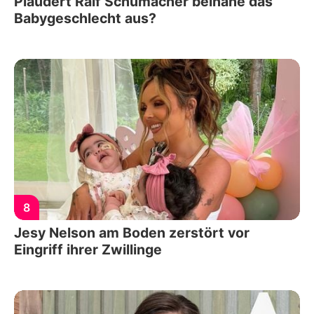
Plaudert Ralf Schumacher beinahe das
Babygeschlecht aus?
8
Jesy Nelson am Boden zerstört vor
Eingriff ihrer Zwillinge