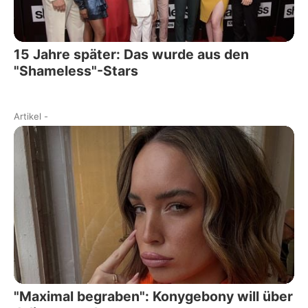
15 Jahre später: Das wurde aus den
"Shameless"-Stars
Artikel
-
"Maximal begraben": Konygebony will über