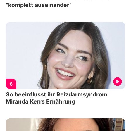
"komplett auseinander"
6
So beeinflusst ihr Reizdarmsyndrom
Miranda Kerrs Ernährung