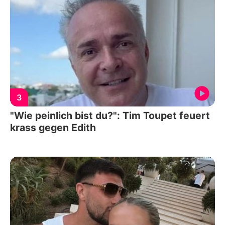
3
"Wie peinlich bist du?": Tim Toupet feuert
krass gegen Edith