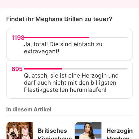
Findet ihr Meghans Brillen zu teuer?
1198
Ja, total! Die sind einfach zu
extravagant!
695
Quatsch, sie ist eine Herzogin und
darf auch nicht mit den billigsten
Plastikgestellen herumlaufen!
In diesem Artikel
Britisches
Herzogin
Königshaus
Meghan