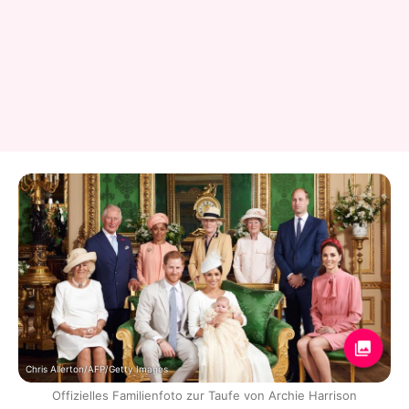
Chris Allerton/AFP/Getty Images
Offizielles Familienfoto zur Taufe von Archie Harrison