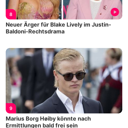
8
Neuer Ärger für Blake Lively im Justin-
Baldoni-Rechtsdrama
9
Marius Borg Høiby könnte nach
Ermittlungen bald frei sein