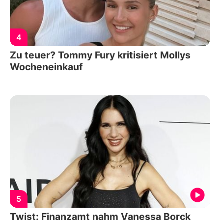
4
Zu teuer? Tommy Fury kritisiert Mollys
Wocheneinkauf
5
Twist: Finanzamt nahm Vanessa Borck