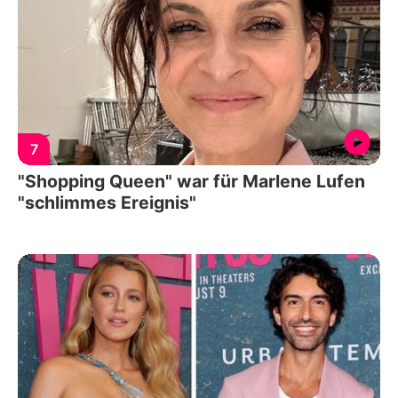
7
"Shopping Queen" war für Marlene Lufen
"schlimmes Ereignis"