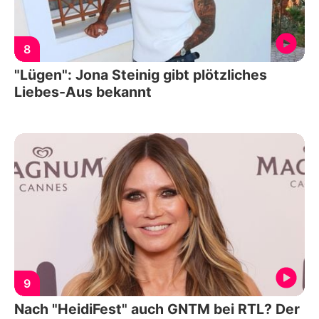
8
"Lügen": Jona Steinig gibt plötzliches
Liebes-Aus bekannt
9
Nach "HeidiFest" auch GNTM bei RTL? Der