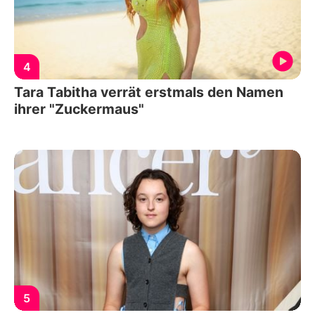
4
Tara Tabitha verrät erstmals den Namen
ihrer "Zuckermaus"
5