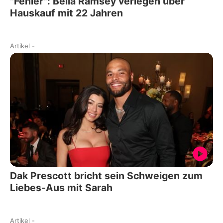
"Fehler": Bella Ramsey verlegen über
Hauskauf mit 22 Jahren
Artikel
-
Dak Prescott bricht sein Schweigen zum
Liebes-Aus mit Sarah
Artikel
-