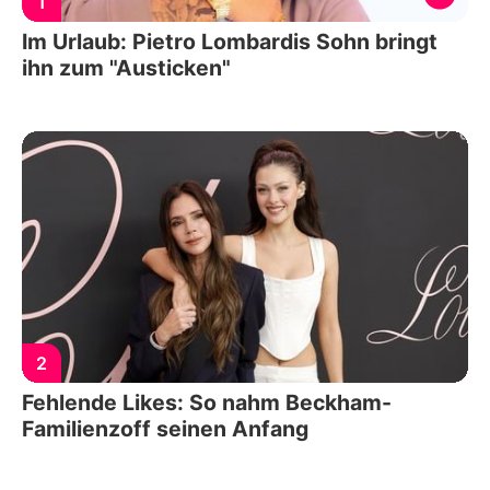
1
Im Urlaub: Pietro Lombardis Sohn bringt
ihn zum "Austicken"
2
Fehlende Likes: So nahm Beckham-
Familienzoff seinen Anfang