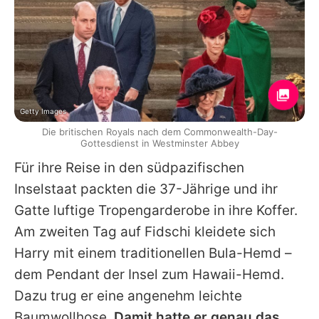
Getty Images
Die britischen Royals nach dem Commonwealth-Day-
Gottesdienst in Westminster Abbey
Für ihre Reise in den südpazifischen
Inselstaat packten die 37-Jährige und ihr
Gatte luftige Tropengarderobe in ihre Koffer.
Am zweiten Tag auf Fidschi kleidete sich
Harry mit einem traditionellen Bula-Hemd –
dem Pendant der Insel zum Hawaii-Hemd.
Dazu trug er eine angenehm leichte
Baumwollhose.
Damit hatte er genau das