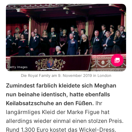
Getty Images
Die Royal Family am 9. November 2019 in London
Zumindest farblich kleidete sich Meghan
nun beinahe identisch, hatte ebenfalls
Keilabsatzschuhe an den Füßen.
Ihr
langärmliges Kleid der Marke Figue hat
allerdings wieder einmal einen stolzen Preis.
Rund 1.300 Euro kostet das Wickel-Dress.