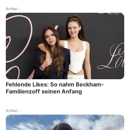
Artikel
-
Fehlende Likes: So nahm Beckham-
Familienzoff seinen Anfang
Artikel
-