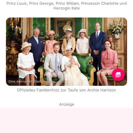
Prinz Louis, Prinz George, Prinz William, Prinzessin Charlotte und
Herzogin Kate
Chris Allerton/AFP/Getty Images
Offizielles Familienfoto zur Taufe von Archie Harrison
Anzeige