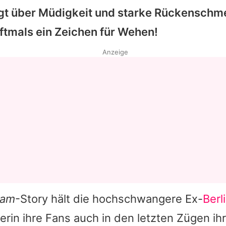
gt über Müdigkeit und starke Rückenschm
oftmals ein Zeichen für Wehen!
Anzeige
ram
-Story hält die hochschwangere Ex-
Berl
lerin ihre Fans auch in den letzten Zügen ih