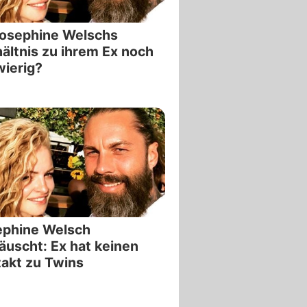
Josephine Welschs
ältnis zu ihrem Ex noch
ierig?
ephine Welsch
äuscht: Ex hat keinen
akt zu Twins