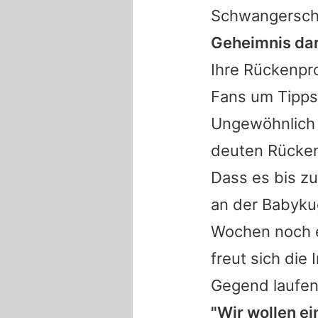
Schwangersch
Geheimnis dar
Ihre Rückenpro
Fans um Tipps 
Ungewöhnlich
deuten Rücke
Dass es bis zu
an der Babyku
Wochen noch e
freut sich die
Gegend laufen
"Wir wollen ei