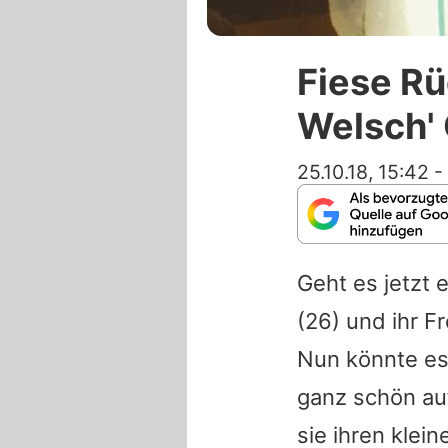
Fiese R
Welsch' 
25.10.18, 15:42
-
Geht es jetzt 
(26) und ihr 
Nun könnte es 
ganz schön au
sie ihren klei