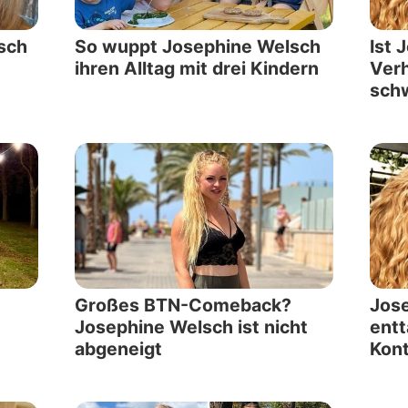
sch
So wuppt Josephine Welsch
Ist 
ihren Alltag mit drei Kindern
Verh
schw
Großes BTN-Comeback?
Jos
Josephine Welsch ist nicht
entt
abgeneigt
Kont