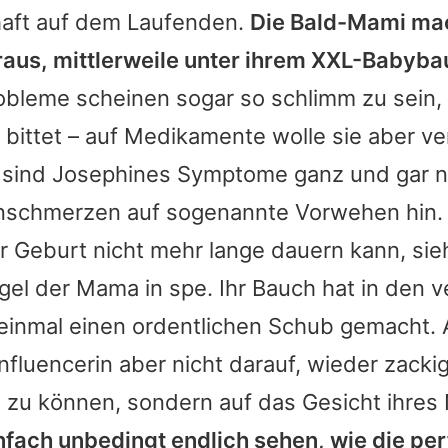
aft auf dem Laufenden.
Die Bald-Mami mac
aus, mittlerweile unter ihrem
XXL-Babyba
bleme scheinen sogar so schlimm zu sein, 
bittet – auf Medikamente wolle sie aber ve
 sind
Josephines
Symptome ganz und gar ni
nschmerzen auf sogenannte Vorwehen hin.
r Geburt nicht mehr lange dauern kann, si
gel der Mama in spe. Ihr Bauch hat in den 
inmal einen ordentlichen Schub gemacht.
 Influencerin aber nicht darauf, wieder zacki
 zu können, sondern auf das Gesicht ihre
nfach unbedingt endlich sehen, wie die pe