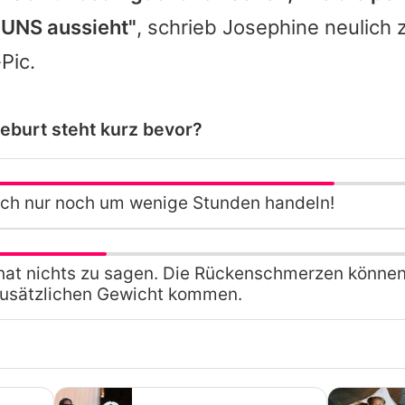
UNS aussieht"
, schrieb
Josephine
neulich 
Pic.
Geburt steht kurz bevor?
sich nur noch um wenige Stunden handeln!
 hat nichts zu sagen. Die Rückenschmerzen können
usätzlichen Gewicht kommen.