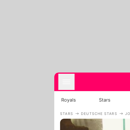
Royals
Stars
STARS
DEUTSCHE STARS
J