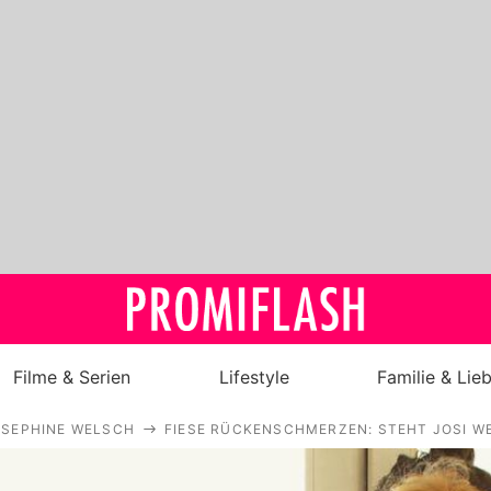
Filme & Serien
Lifestyle
Familie & Lie
OSEPHINE WELSCH
FIESE RÜCKENSCHMERZEN: STEHT JOSI W
Royals
Stars