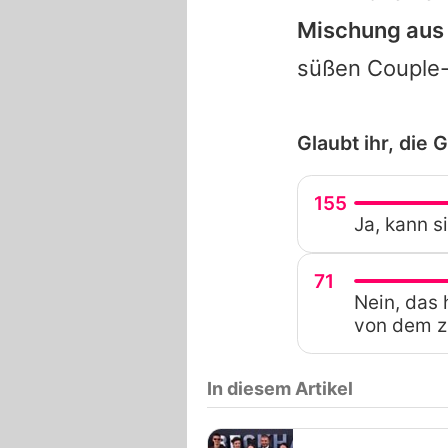
Mischung aus 
süßen Couple-
Glaubt ihr, die 
155
Ja, kann 
71
Nein, das
von dem z
In diesem Artikel