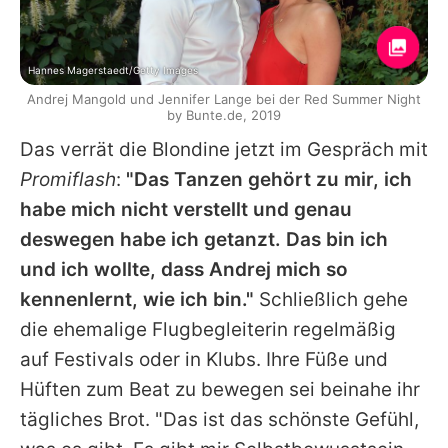
Hannes Magerstaedt/Getty Images
Andrej Mangold und Jennifer Lange bei der Red Summer Night
by Bunte.de, 2019
Das verrät die Blondine jetzt im Gespräch mit
Promiflash
:
"Das Tanzen gehört zu mir, ich
habe mich nicht verstellt und genau
deswegen habe ich getanzt. Das bin ich
und ich wollte, dass
Andrej
mich so
kennenlernt, wie ich bin."
Schließlich gehe
die ehemalige Flugbegleiterin regelmäßig
auf Festivals oder in Klubs. Ihre Füße und
Hüften zum Beat zu bewegen sei beinahe ihr
tägliches Brot. "Das ist das schönste Gefühl,