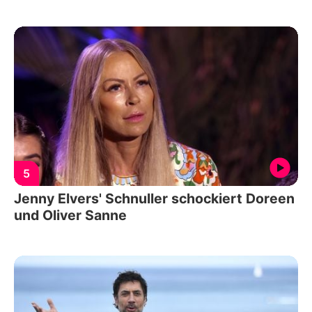
5
Jenny Elvers' Schnuller schockiert Doreen
und Oliver Sanne