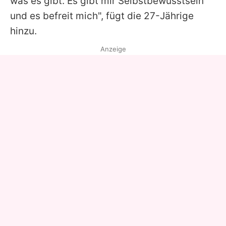
was es gibt. Es gibt mir Selbstbewusstsein
und es befreit mich", fügt die 27-Jährige
hinzu.
Anzeige