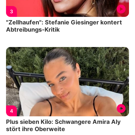
3
"Zellhaufen": Stefanie Giesinger kontert
Abtreibungs-Kritik
4
Plus sieben Kilo: Schwangere Amira Aly
stört ihre Oberweite