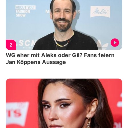
2
WG eher mit Aleks oder Gil? Fans feiern
Jan Köppens Aussage