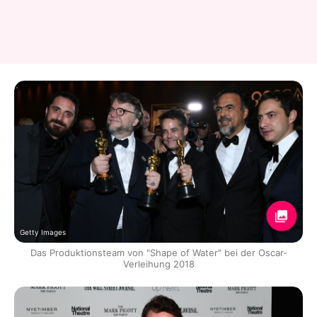
Getty Images
Das Produktionsteam von "Shape of Water" bei der Oscar-
Verleihung 2018