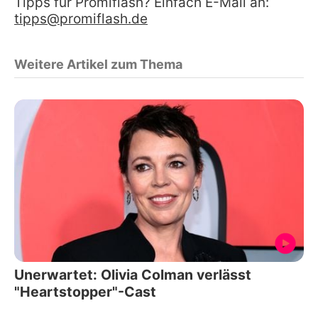
Tipps für Promiflash? Einfach E-Mail an:
tipps@promiflash.de
Weitere Artikel zum Thema
Unerwartet: Olivia Colman verlässt
"Heartstopper"-Cast