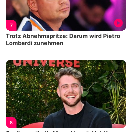
7
Trotz Abnehmspritze: Darum wird Pietro
Lombardi zunehmen
8