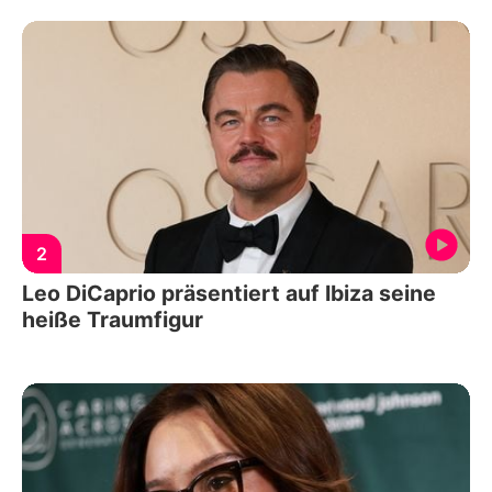
2
Leo DiCaprio präsentiert auf Ibiza seine
heiße Traumfigur