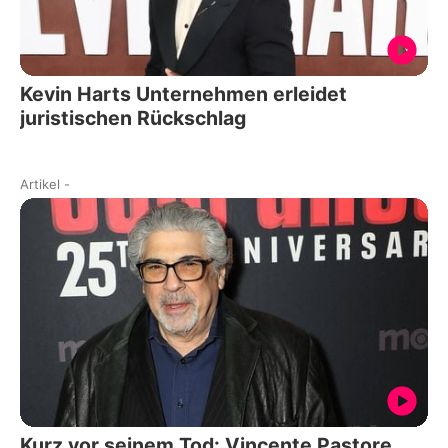
Kevin Harts Unternehmen erleidet
juristischen Rückschlag
Artikel
-
Kurz vor seinem Tod: Vincente Pastore