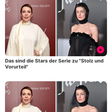
Das sind die Stars der Serie zu "Stolz und
Vorurteil"