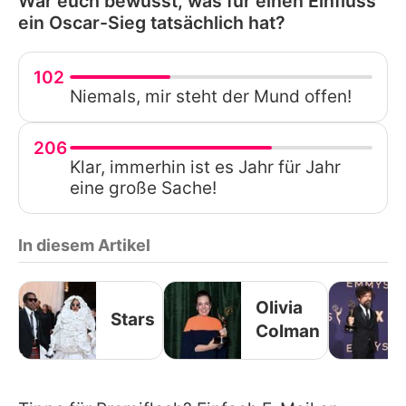
War euch bewusst, was für einen Einfluss
ein Oscar-Sieg tatsächlich hat?
102
Niemals, mir steht der Mund offen!
206
Klar, immerhin ist es Jahr für Jahr
eine große Sache!
In diesem Artikel
Olivia
Stars
Colman