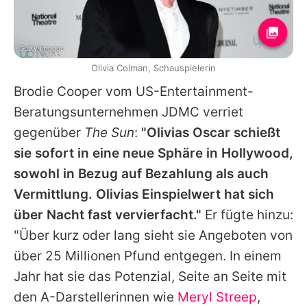
Getty Images
Olivia Colman, Schauspielerin
Brodie Cooper vom US-Entertainment-
Beratungsunternehmen JDMC verriet
gegenüber
The Sun
:
"Olivias
Oscar
schießt
sie sofort in eine neue Sphäre in Hollywood,
sowohl in Bezug auf Bezahlung als auch
Vermittlung.
Olivias
Einspielwert hat sich
über Nacht fast vervierfacht."
Er fügte hinzu:
"Über kurz oder lang sieht sie Angeboten von
über 25 Millionen Pfund entgegen. In einem
Jahr hat sie das Potenzial, Seite an Seite mit
den A-Darstellerinnen wie
Meryl Streep
,