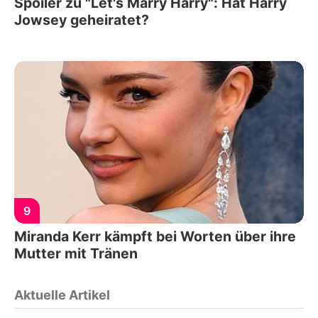
Spoiler zu "Let's Marry Harry": Hat Harry
Jowsey geheiratet?
9
Miranda Kerr kämpft bei Worten über ihre
Mutter mit Tränen
Aktuelle Artikel