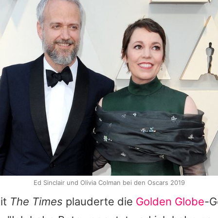
Ed Sinclair und Olivia Colman bei den Oscars 2019
it
The Times
plauderte die
Golden Globe
-G