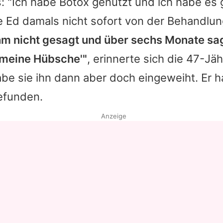
: "Ich habe Botox genutzt und ich habe es 
e Ed damals nicht sofort von der Behandlun
ihm nicht gesagt und über sechs Monate sa
o meine Hübsche'"
, erinnerte sich die 47-Jäh
be sie ihn dann aber doch eingeweiht. Er 
efunden.
Anzeige