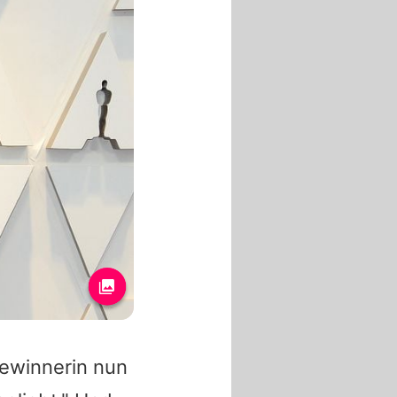
ewinnerin nun