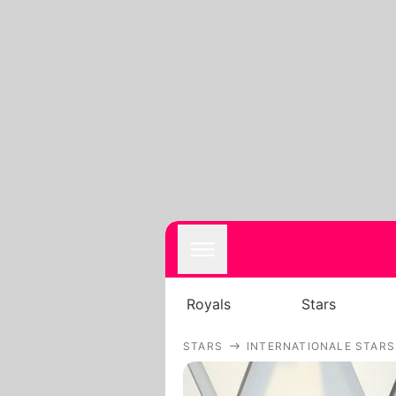
Royals
Stars
STARS
INTERNATIONALE STARS