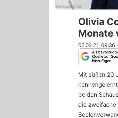
Lumeimages / MEGA
Olivia C
Monate 
06.02.21, 09:36
Mit süßen 20 
kennengelernt:
beiden Schaus
die zweifache
Seelenverwand