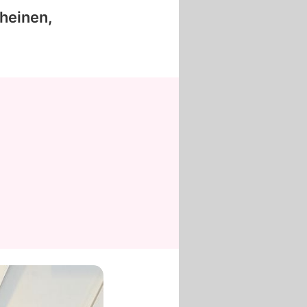
cheinen,