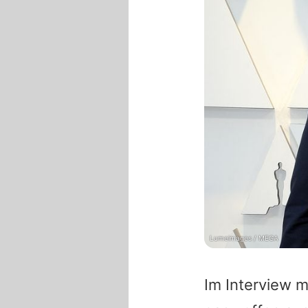
Lumeimages / MEGA
Im Interview m