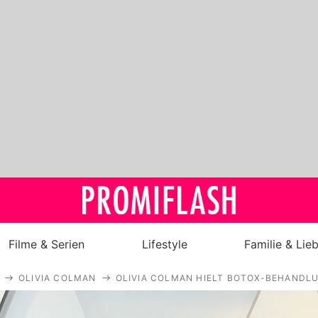
Filme & Serien
Lifestyle
Familie & Lie
OLIVIA COLMAN
OLIVIA COLMAN HIELT BOTOX-BEHANDL
Royals
Stars