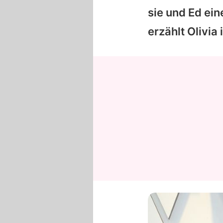
sie und Ed ei
erzählt
Olivia
i