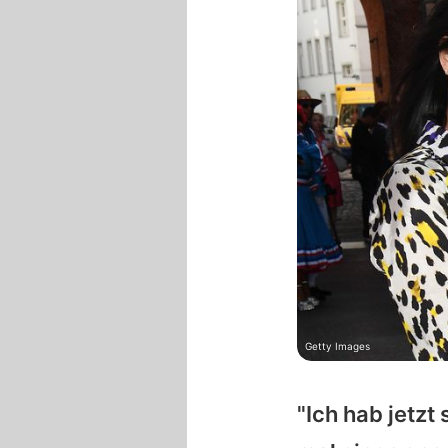
Getty Images
"Ich hab jetzt 