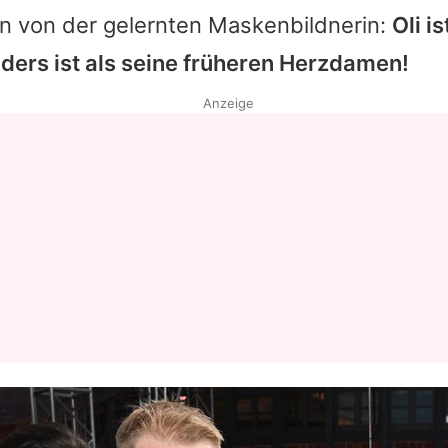
en von der gelernten Maskenbildnerin:
Oli i
ders ist als seine früheren Herzdamen!
Anzeige