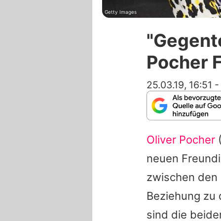
Getty Images
"Gegente
Pocher 
25.03.19, 16:51
Oliver Pocher
(
neuen Freundi
zwischen den 
Beziehung zu
sind die beid