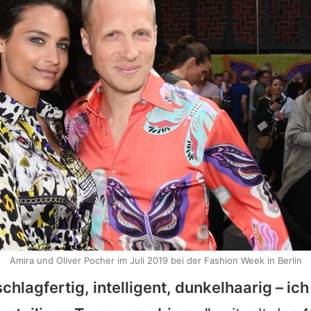
Amira und Oliver Pocher im Juli 2019 bei der Fashion Week in Berlin
schlagfertig, intelligent, dunkelhaarig – ic