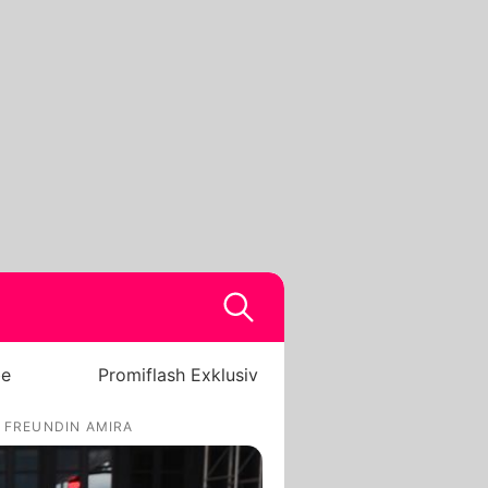
be
Promiflash Exklusiv
R FREUNDIN AMIRA