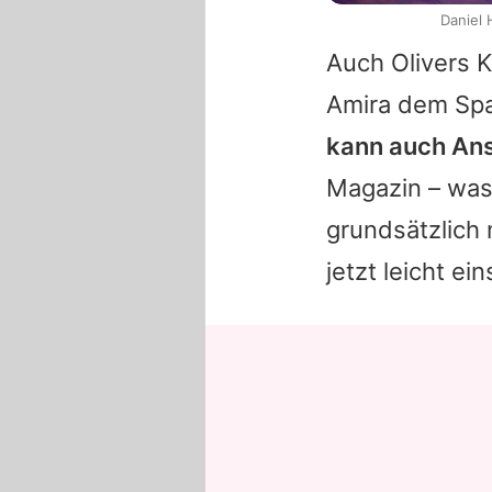
Daniel 
Auch Olivers 
Amira dem Spa
kann auch Ansa
Magazin – was 
grundsätzlich 
jetzt leicht ei