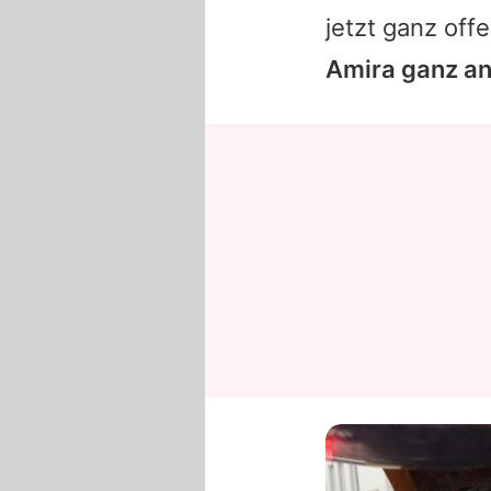
jetzt ganz off
Amira ganz an