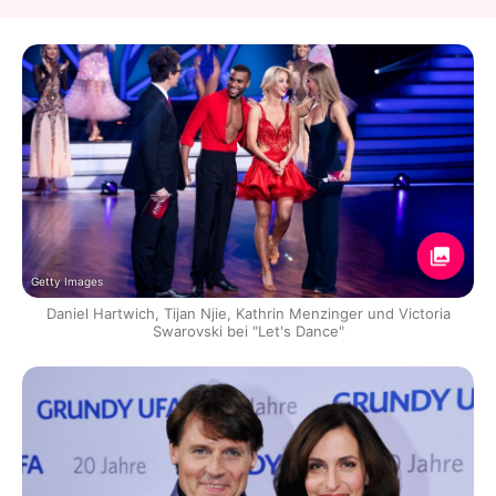
Getty Images
Daniel Hartwich, Tijan Njie, Kathrin Menzinger und Victoria
Swarovski bei "Let's Dance"