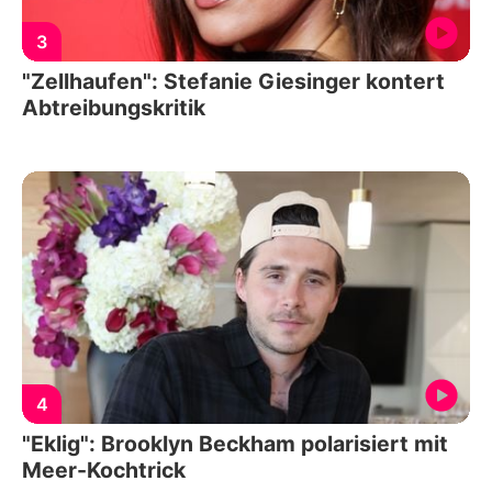
3
"Zellhaufen": Stefanie Giesinger kontert
Abtreibungskritik
4
"Eklig": Brooklyn Beckham polarisiert mit
Meer-Kochtrick