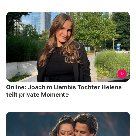
Online: Joachim Llambis Tochter Helena
teilt private Momente