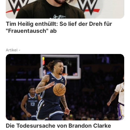
Tim Heilig enthüllt: So lief der Dreh für
"Frauentausch" ab
Artikel
-
Die Todesursache von Brandon Clarke