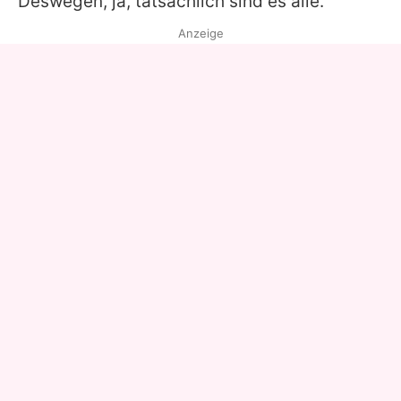
Deswegen, ja, tatsächlich sind es alle."
Anzeige