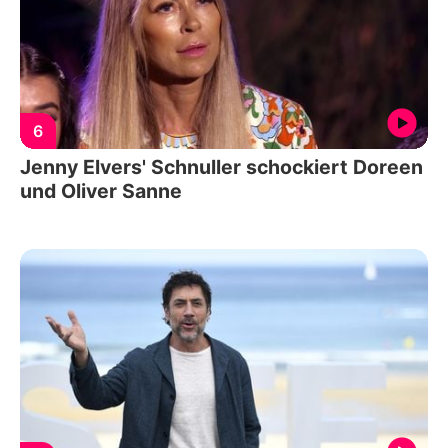
6
Jenny Elvers' Schnuller schockiert Doreen
und Oliver Sanne