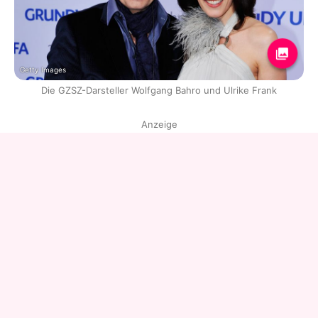
Getty Images
Die GZSZ-Darsteller Wolfgang Bahro und Ulrike Frank
Anzeige