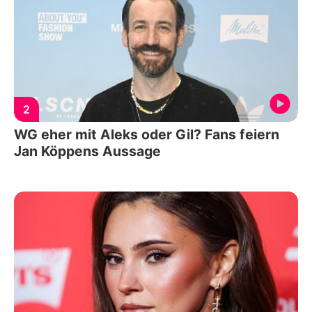
2
WG eher mit Aleks oder Gil? Fans feiern
Jan Köppens Aussage