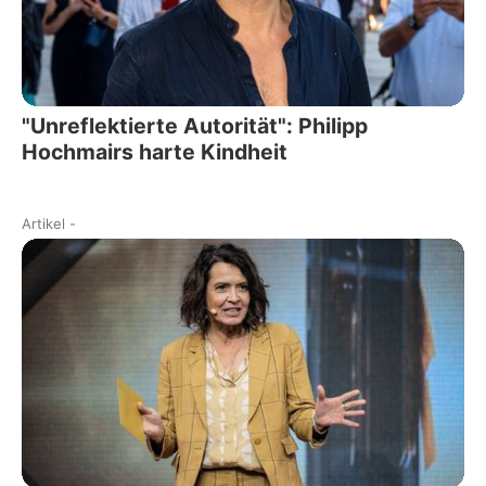
"Unreflektierte Autorität": Philipp
Hochmairs harte Kindheit
Artikel
-