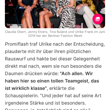
Getty Images
Claudia Obert, Jenny Elvers, Tina Ruland und Ulrike Frank im Juni
2019 bei der Berliner Fashion Week
Promiflash
traf
Ulrike
nach der Entscheidung,
plauderte mit ihr über ihren plötzlichen
Rauswurf und hakte bei dieser Gelegenheit
direkt mal nach, wem sie nun besonders die
Daumen drücken würde:
"Ach allen. Wir
haben hier so einen tollen Teamgeist, das
ist wirklich klasse"
, erklärte die
Schauspielerin. "Und jeder hat auf seine Art
irgendeine Stärke und ist besonders.