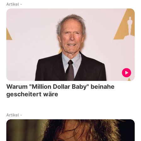
Artikel
-
Warum "Million Dollar Baby" beinahe
gescheitert wäre
Artikel
-