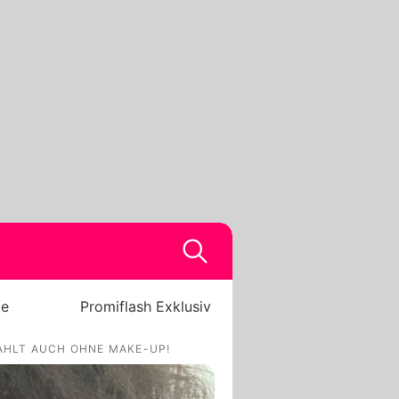
be
Promiflash Exklusiv
AHLT AUCH OHNE MAKE-UP!