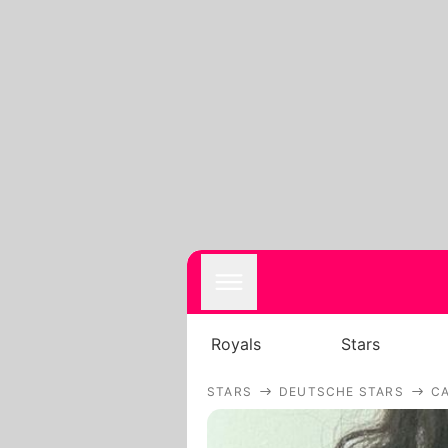
Royals
Stars
STARS
DEUTSCHE STARS
C