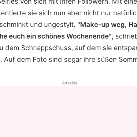
elfies von sich mit ihren Followern. Mit ein
entierte sie sich nun aber nicht nur natürli
schminkt und ungestylt.
"Make-up weg, Ha
he euch ein schönes Wochenende"
, schrie
zu dem Schnappschuss, auf dem sie entspan
t. Auf dem Foto sind sogar ihre süßen Som
Anzeige