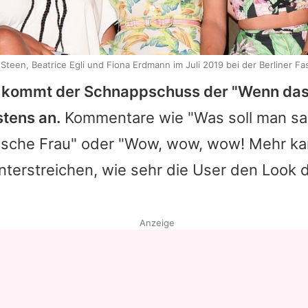
Steen, Beatrice Egli und Fiona Erdmann im Juli 2019 bei der Berliner F
s kommt der Schnappschuss der "Wenn das 
stens an.
Kommentare wie "Was soll man s
sche Frau" oder "Wow, wow, wow! Mehr k
nterstreichen, wie sehr die User den Look 
Anzeige