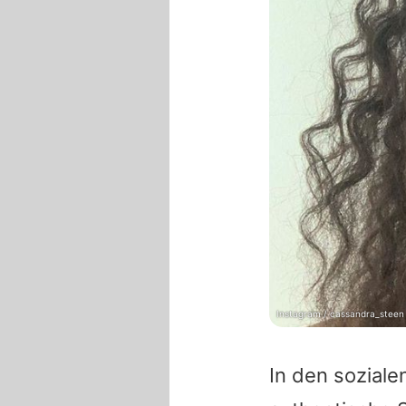
Instagram / cassandra_steen
In den soziale