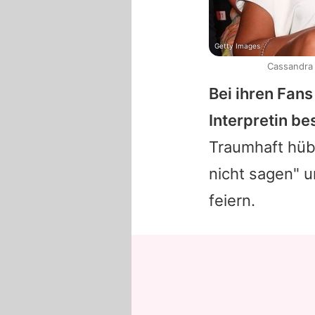
Getty Images
Cassandra 
Bei ihren Fan
Interpretin be
Traumhaft hüb
nicht sagen" u
feiern.