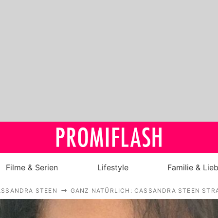
Filme & Serien
Lifestyle
Familie & Lie
ASSANDRA STEEN
GANZ NATÜRLICH: CASSANDRA STEEN STR
Royals
Stars