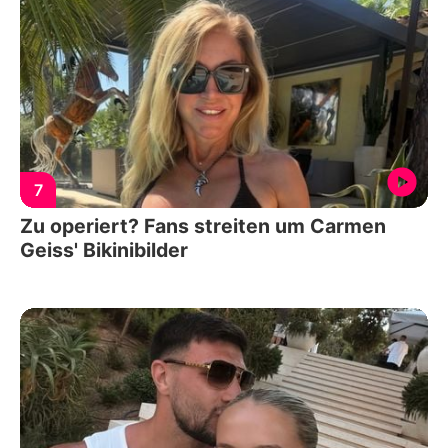
7
Zu operiert? Fans streiten um Carmen
Geiss' Bikinibilder