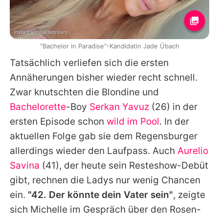
Instagram / jadebritani
"Bachelor in Paradise"-Kandidatin Jade Übach
Tatsächlich verliefen sich die ersten
Annäherungen bisher wieder recht schnell.
Zwar knutschten die Blondine und
Bachelorette
-Boy
Serkan Yavuz
(26) in der
ersten Episode schon
wild im Pool
. In der
aktuellen Folge gab sie dem Regensburger
allerdings wieder den Laufpass. Auch
Aurelio
Savina
(41), der heute sein Resteshow-Debüt
gibt, rechnen die Ladys nur wenig Chancen
ein.
"42. Der könnte dein Vater sein"
, zeigte
sich Michelle im Gespräch über den Rosen-