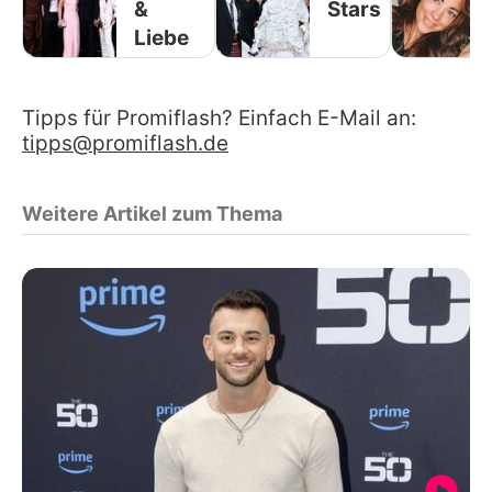
&
Stars
Liebe
Tipps für Promiflash? Einfach E-Mail an:
tipps@promiflash.de
Weitere Artikel zum Thema