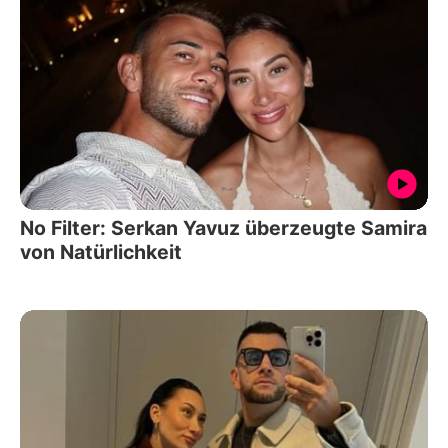
No Filter: Serkan Yavuz überzeugte Samira
von Natürlichkeit