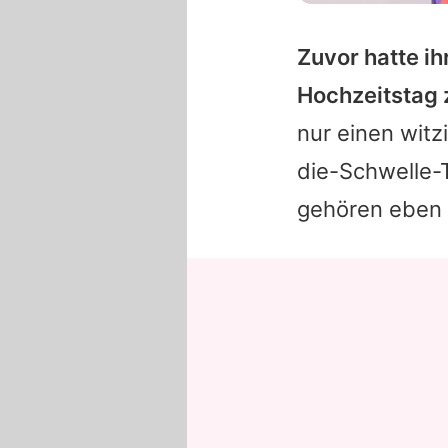
Zuvor hatte i
Hochzeitstag 
nur einen witz
die-Schwelle-
gehören eben 