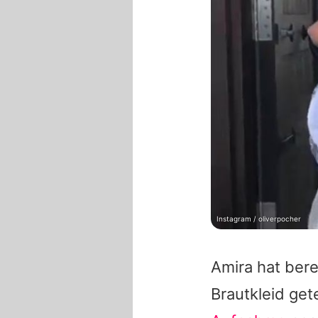
Instagram / oliverpocher
Amira
hat bere
Brautkleid get