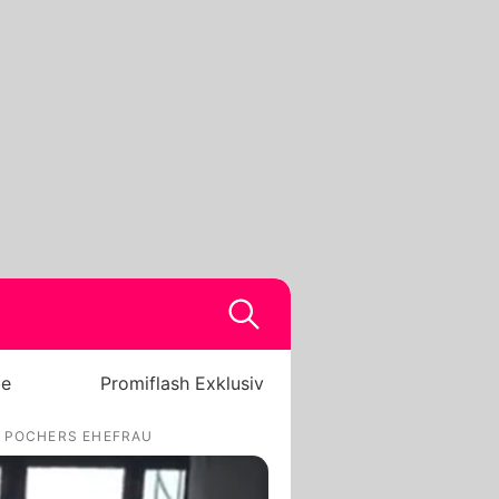
be
Promiflash Exklusiv
I POCHERS EHEFRAU