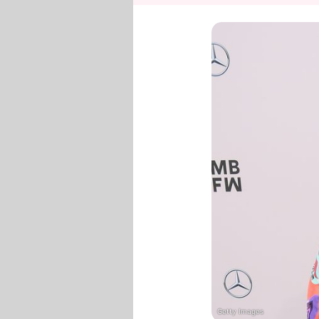
Getty Images