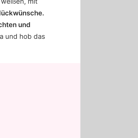
 weißen, mit
Glückwünsche.
ichten und
ra und hob das