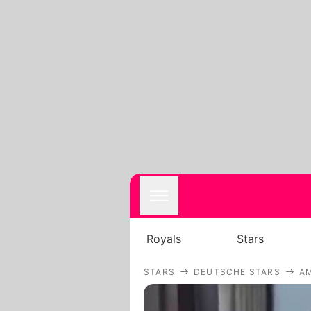
Royals
Stars
STARS
DEUTSCHE STARS
AM