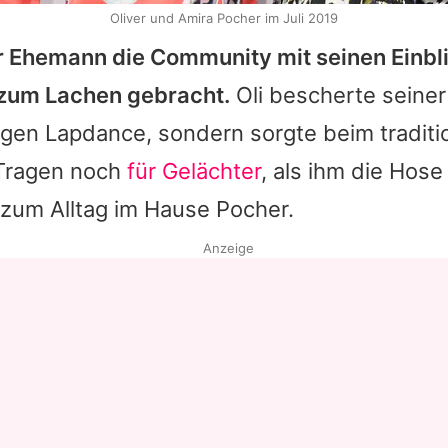
Oliver und Amira Pocher im Juli 2019
hr Ehemann die Community mit seinen Einbl
zum Lachen gebracht.
Oli bescherte seiner
igen Lapdance, sondern sorgte beim traditi
Tragen noch
für Gelächter
, als ihm die Hose
zum Alltag im Hause Pocher.
Anzeige