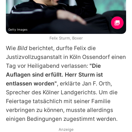
Getty Images
Felix Sturm, Boxer
Wie
Bild
berichtet, durfte
Felix
die
Justizvollzugsanstalt in Köln Ossendorf einen
Tag vor Heiligabend verlassen:
"Die
Auflagen sind erfüllt. Herr Sturm ist
entlassen worden"
, erklärte Jan F. Orth,
Sprecher des Kölner Landgerichts. Um die
Feiertage tatsächlich mit seiner Familie
verbringen zu können, musste allerdings
einigen Bedingungen zugestimmt werden.
Anzeige