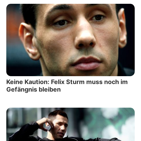
Keine Kaution: Felix Sturm muss noch im
Gefängnis bleiben