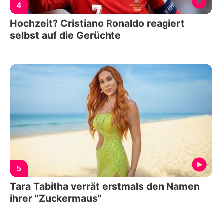
4
Hochzeit? Cristiano Ronaldo reagiert
selbst auf die Gerüchte
5
Tara Tabitha verrät erstmals den Namen
ihrer "Zuckermaus"