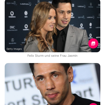
Getty Images
Felix Sturm und seine Frau Jasmin