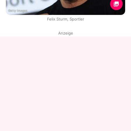
Getty Images
Felix Sturm, Sportler
Anzeige