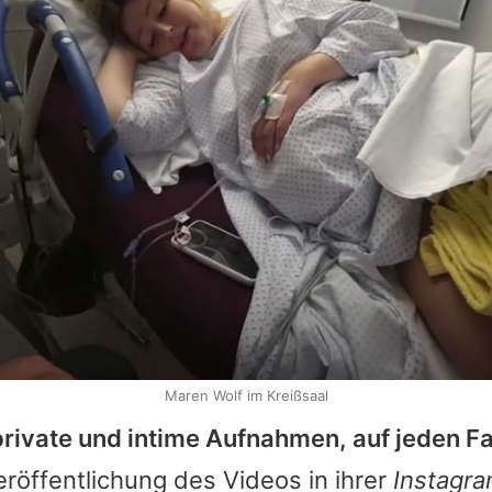
Maren Wolf im Kreißsaal
private und intime Aufnahmen, auf jeden Fa
eröffentlichung des Videos in ihrer
Instagr