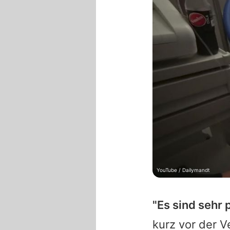
YouTube / Dailymandt
"Es sind sehr 
kurz vor der V