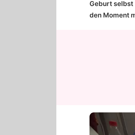
Geburt selbs
den Moment mi