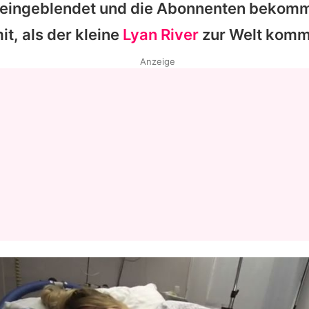
t eingeblendet und die Abonnenten bekom
t, als der kleine
Lyan River
zur Welt komm
Anzeige