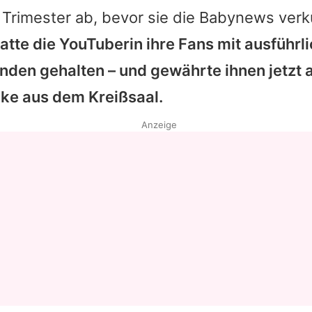
e Trimester ab, bevor sie die Babynews ve
atte die YouTuberin ihre Fans mit ausführ
nden gehalten – und gewährte ihnen jetzt 
cke aus dem Kreißsaal.
Anzeige