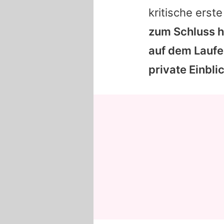
kritische erst
zum Schluss h
auf dem Laufe
private Einbli