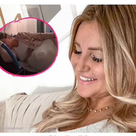
gram / marenwolf