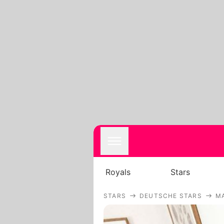
Royals
Stars
STARS
DEUTSCHE STARS
M