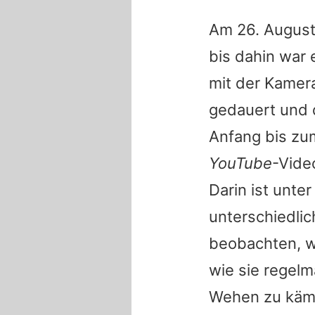
Am 26. August
bis dahin war
mit der Kamera
gedauert und 
Anfang bis zum
YouTube
-Vide
Darin ist unte
unterschiedli
beobachten, w
wie sie regel
Wehen zu käm