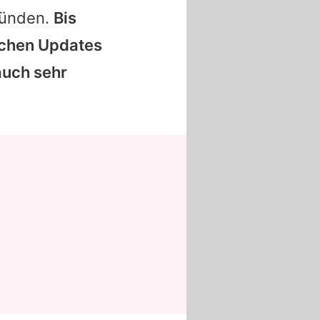
rkünden.
Bis
lichen Updates
auch sehr