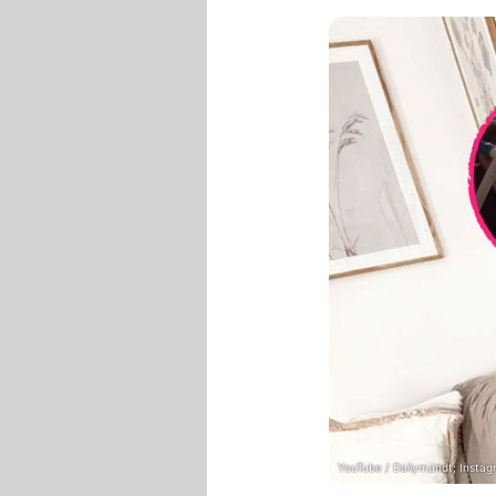
YouTube / Dailymandt; Insta