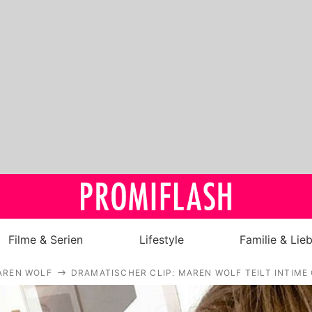
Filme & Serien
Lifestyle
Familie & Lie
AREN WOLF
DRAMATISCHER CLIP: MAREN WOLF TEILT INTIM
Royals
Stars