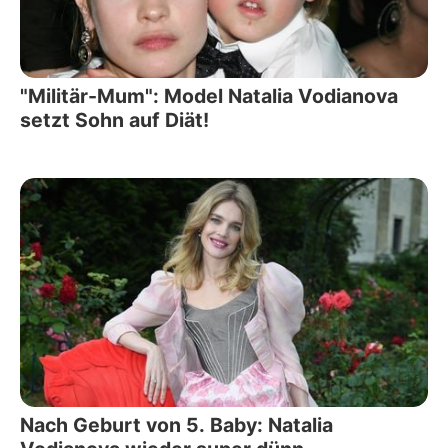
"Militär-Mum": Model Natalia Vodianova
setzt Sohn auf Diät!
Nach Geburt von 5. Baby: Natalia