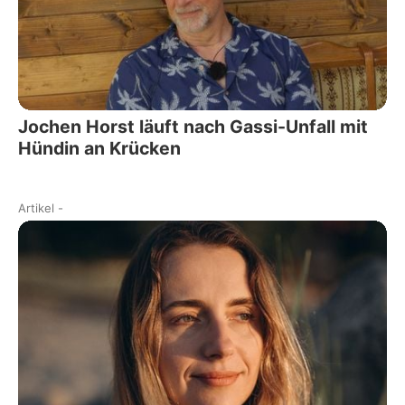
Jochen Horst läuft nach Gassi-Unfall mit
Hündin an Krücken
Artikel
-