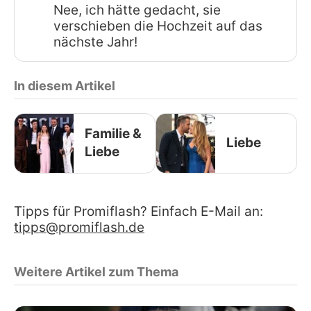
Nee, ich hätte gedacht, sie
verschieben die Hochzeit auf das
nächste Jahr!
In diesem Artikel
Familie &
Liebe
Liebe
Tipps für Promiflash? Einfach E-Mail an:
tipps@promiflash.de
Weitere Artikel zum Thema