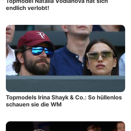
Topmodel Natalia Vodianova hat sich
endlich verlobt!
Topmodels Irina Shayk & Co.: So hüllenlos
schauen sie die WM