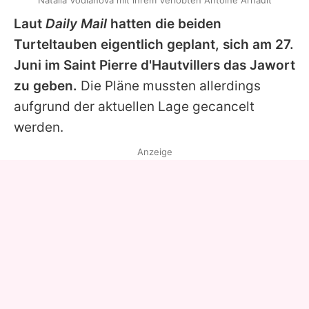
Natalia Vodianova mit ihrem Verlobten Antoine Arnault
Laut
Daily Mail
hatten die beiden
Turteltauben eigentlich geplant, sich am 27.
Juni im Saint Pierre d'Hautvillers das Jawort
zu geben.
Die Pläne mussten allerdings
aufgrund der aktuellen Lage gecancelt
werden.
Anzeige