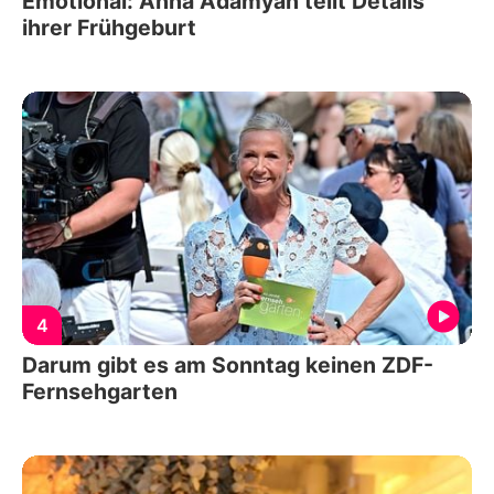
Emotional: Anna Adamyan teilt Details
ihrer Frühgeburt
4
Darum gibt es am Sonntag keinen ZDF-
Fernsehgarten