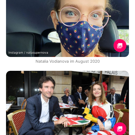
Instagram / natasupernova
Natalia Vodianova im August 2020