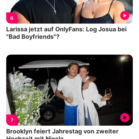
6
Larissa jetzt auf OnlyFans: Log Josua bei
"Bad Boyfriends"?
7
Brooklyn feiert Jahrestag von zweiter
Hochzeit mit Nicola