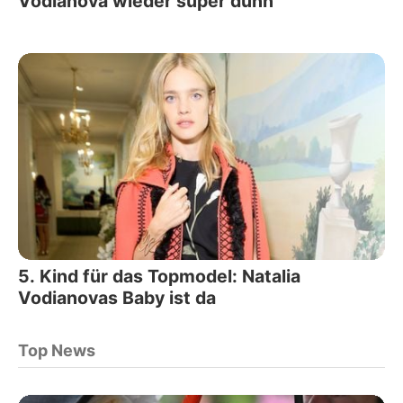
Vodianova wieder super dünn
5. Kind für das Topmodel: Natalia
Vodianovas Baby ist da
Top News