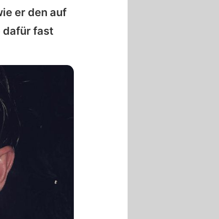
ie er den auf
 dafür fast