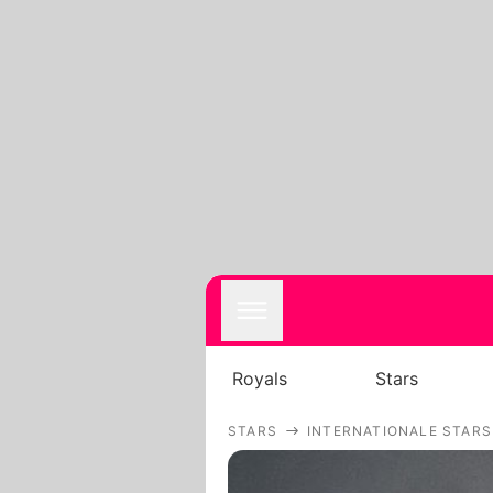
Royals
Stars
STARS
INTERNATIONALE STARS