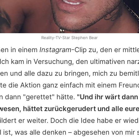
Reality-TV-Star Stephen Bear
hen
in einem
Instagram
-Clip zu, den er mitt
"Ich kam in Versuchung, den ultimativen nar
 und alle dazu zu bringen, mich zu bemitle
ätte die Aktion ganz einfach mit einem Freu
n dann "gerettet" hätte.
"Und ihr wärt dann 
esen, hättet zurückgerudert und alle eu
hildert er weiter. Doch die Idee habe er wie
l ist, was alle denken – abgesehen von mir 