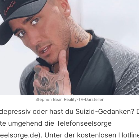
Stephen Bear, Reality-TV-Darsteller
t depressiv oder hast du Suizid-Gedanken?
itte umgehend die Telefonseelsorge
eelsorge.de). Unter der kostenlosen Hotli