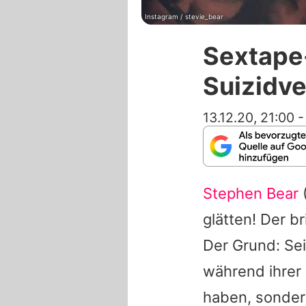
Instagram / stevie_bear
Sextape
Suizidve
13.12.20, 21:00
Stephen Bear
glätten! Der br
Der Grund: Se
während ihrer
haben, sonder