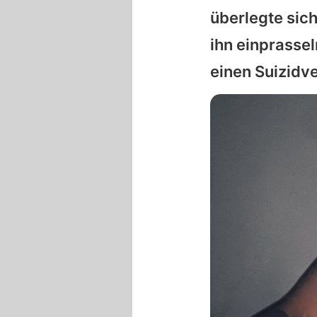
überlegte sich
ihn einprassel
einen Suizidv