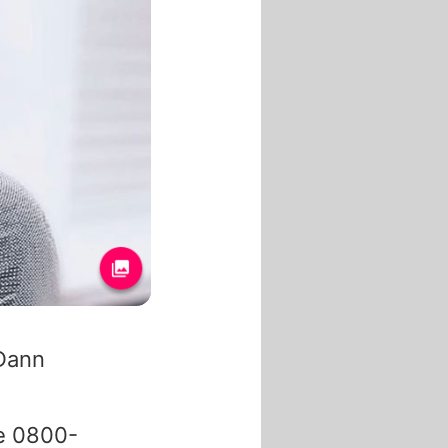
 Dann
ne 0800-