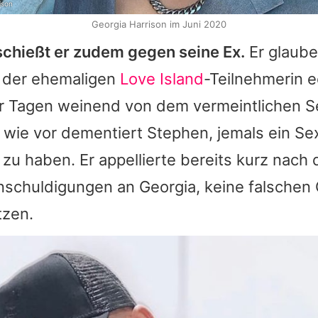
ison
Georgia Harrison im Juni 2020
schießt er zudem gegen seine Ex.
Er glaube
 der ehemaligen
Love Island
-Teilnehmerin e
aar Tagen weinend von dem vermeintlichen 
 wie vor dementiert Stephen, jemals ein Se
u haben. Er appellierte bereits kurz nach 
nschuldigungen an Georgia, keine falschen 
tzen.