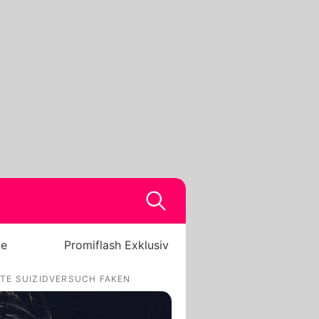
be
Promiflash Exklusiv
TE SUIZIDVERSUCH FAKEN