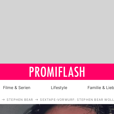
Filme & Serien
Lifestyle
Familie & Lie
STEPHEN BEAR
SEXTAPE-VORWURF: STEPHEN BEAR WOLL
Royals
Stars