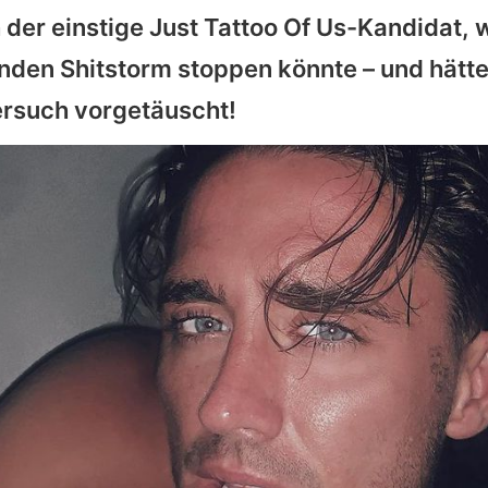
 der einstige
Just Tattoo Of Us
-Kandidat, w
nden Shitstorm stoppen könnte – und hätte
ersuch vorgetäuscht!