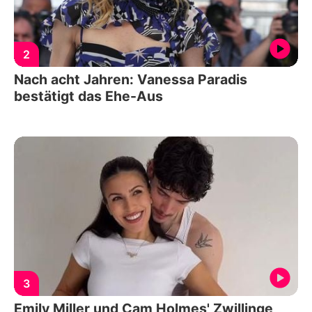
2
Nach acht Jahren: Vanessa Paradis
bestätigt das Ehe-Aus
3
Emily Miller und Cam Holmes' Zwillinge