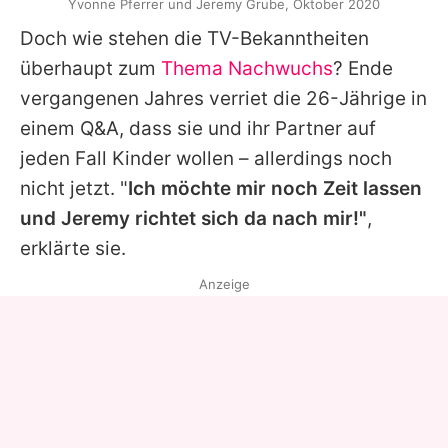
Yvonne Pferrer und Jeremy Grube, Oktober 2020
Doch wie stehen die TV-Bekanntheiten
überhaupt zum
Thema Nachwuchs
? Ende
vergangenen Jahres verriet die 26-Jährige in
einem Q&A, dass sie und ihr Partner auf
jeden Fall Kinder wollen – allerdings noch
nicht jetzt. "
Ich möchte mir noch Zeit lassen
und
Jeremy
richtet sich da nach mir!"
,
erklärte sie.
Anzeige