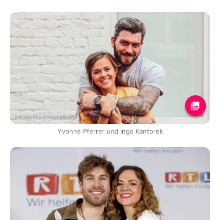
Instagram / yvonnepferrer
Yvonne Pferrer und Ingo Kantorek