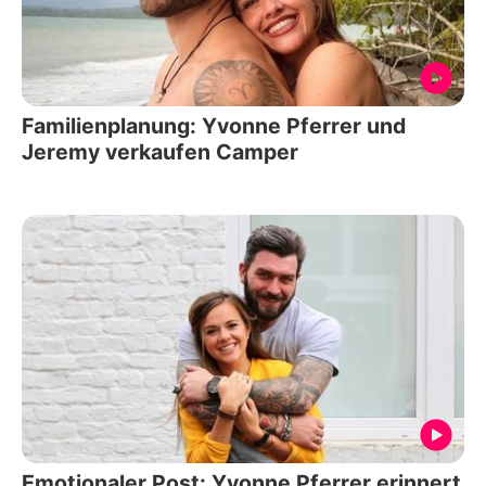
Familienplanung: Yvonne Pferrer und
Jeremy verkaufen Camper
Emotionaler Post: Yvonne Pferrer erinnert