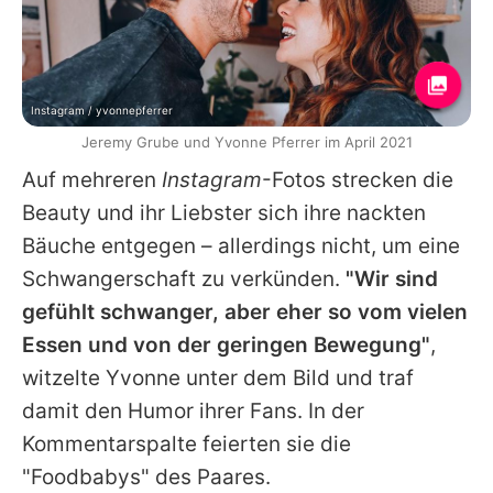
Instagram / yvonnepferrer
Jeremy Grube und Yvonne Pferrer im April 2021
Auf mehreren
Instagram
-Fotos strecken die
Beauty und ihr Liebster sich ihre nackten
Bäuche entgegen – allerdings nicht, um eine
Schwangerschaft zu verkünden.
"Wir sind
gefühlt schwanger, aber eher so vom vielen
Essen und von der geringen Bewegung"
,
witzelte
Yvonne
unter dem Bild und traf
damit den Humor ihrer Fans. In der
Kommentarspalte feierten sie die
"Foodbabys" des Paares.