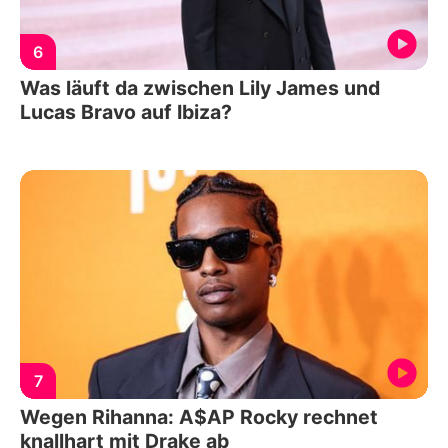
6
Was läuft da zwischen Lily James und
Lucas Bravo auf Ibiza?
7
Wegen Rihanna: A$AP Rocky rechnet
knallhart mit Drake ab