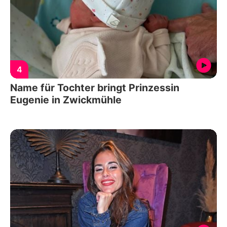
4
Name für Tochter bringt Prinzessin
Eugenie in Zwickmühle