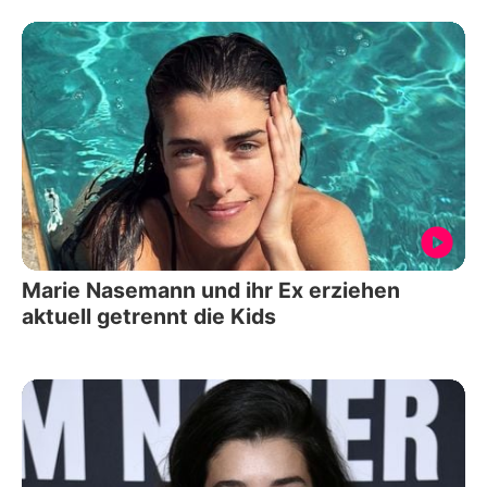
Marie Nasemann und ihr Ex erziehen
aktuell getrennt die Kids