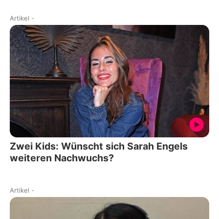
Artikel
-
Zwei Kids: Wünscht sich Sarah Engels
weiteren Nachwuchs?
Artikel
-