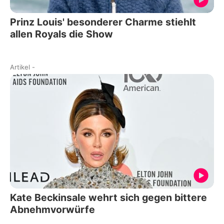
Prinz Louis' besonderer Charme stiehlt
allen Royals die Show
Artikel
-
Kate Beckinsale wehrt sich gegen bittere
Abnehmvorwürfe