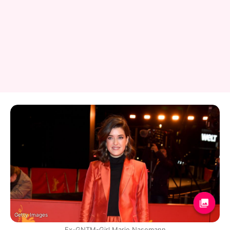
Getty Images
Ex-GNTM-Girl Marie Nasemann