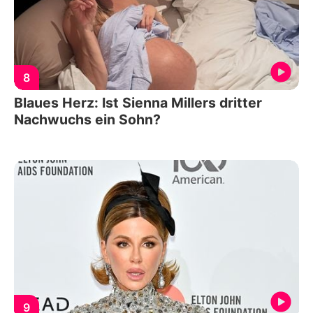
8
Blaues Herz: Ist Sienna Millers dritter
Nachwuchs ein Sohn?
9