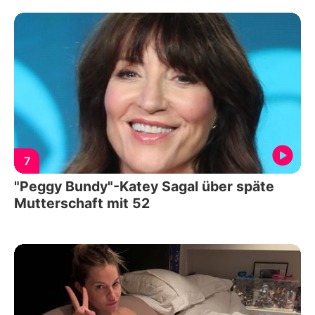
7
"Peggy Bundy"-Katey Sagal über späte
Mutterschaft mit 52