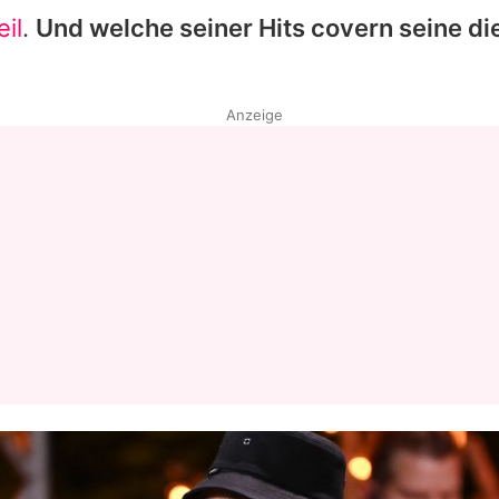
il
.
Und welche seiner Hits covern seine di
Anzeige