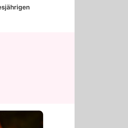
esjährigen