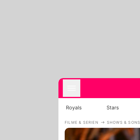
Royals
Stars
FILME & SERIEN
SHOWS & SONS