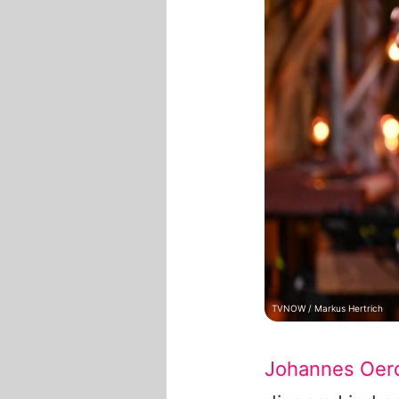
TVNOW / Markus Hertrich
Johannes Oer