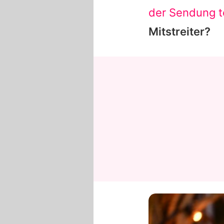
der Sendung te
Mitstreiter?