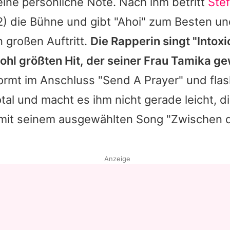
ine persönliche Note. Nach ihm betritt
Stef
) die Bühne und gibt "Ahoi" zum Besten un
n großen Auftritt.
Die Rapperin singt "Intoxi
hl größten Hit, der seiner Frau Tamika ge
ormt im Anschluss "Send A Prayer" und flas
tal und macht es ihm nicht gerade leicht, d
 mit seinem ausgewählten Song "Zwischen 
Anzeige