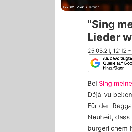
TVNOW / Markus Hertrich
"Sing m
Lieder 
25.05.21, 12:12
Bei
Sing mein
Déjà-vu bekom
Für den Reggae
Neuheit, dass 
bürgerlichem 