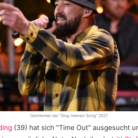
Gentleman bei "Sing meinen Song" 2021
ding
(39) hat sich "Time Out" ausgesucht un