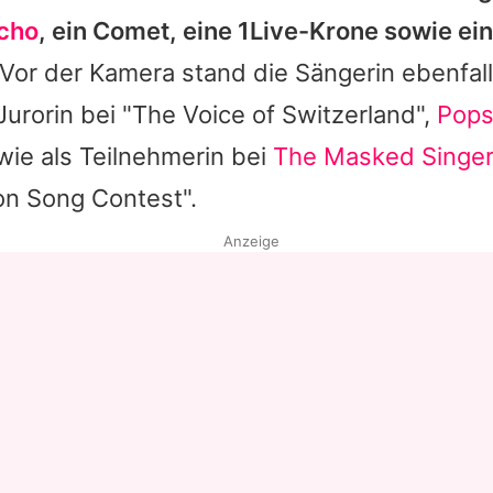
cho
, ein
Comet
, eine 1Live-Krone sowie ei
Vor der Kamera stand die Sängerin ebenfal
Jurorin bei "The Voice of Switzerland",
Pops
ie als Teilnehmerin bei
The Masked Singe
on Song Contest".
Anzeige