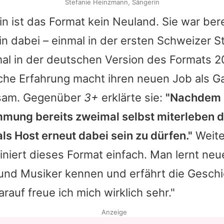
Stefanie Heinzmann, Sängerin
in ist das Format kein Neuland. Sie war ber
in dabei – einmal in der ersten Schweizer St
al in der deutschen Version des Formats 2
che Erfahrung macht ihren neuen Job als Ga
tsam. Gegenüber
3+
erklärte sie:
"Nachdem 
mung bereits zweimal selbst miterleben du
ls Host erneut dabei sein zu dürfen."
Weite
ziniert dieses Format einfach. Man lernt neu
und Musiker kennen und erfährt die Geschi
rauf freue ich mich wirklich sehr."
Anzeige