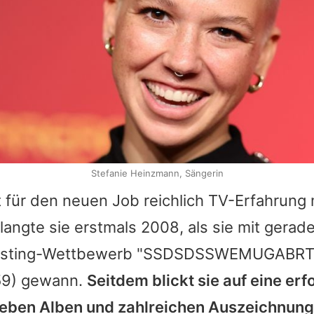
Stefanie Heinzmann, Sängerin
t für den neuen Job reichlich TV-Erfahrung 
langte sie erstmals 2008, als sie mit gerad
Casting-Wettbewerb "SSDSDSSWEMUGABRT
9) gewann.
Seitdem blickt sie auf eine erf
sieben Alben und zahlreichen Auszeichnun