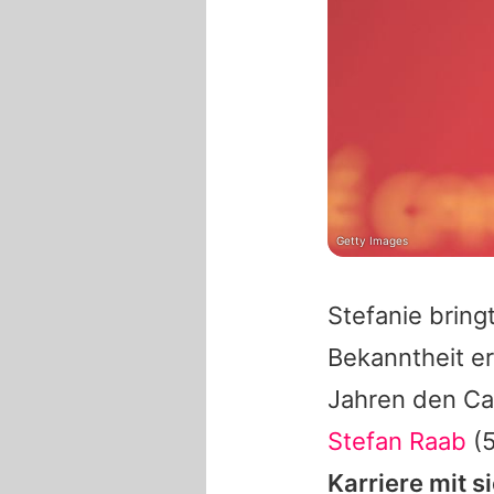
Getty Images
Stefanie bring
Bekanntheit er
Jahren den 
Stefan Raab
(5
Karriere mit 