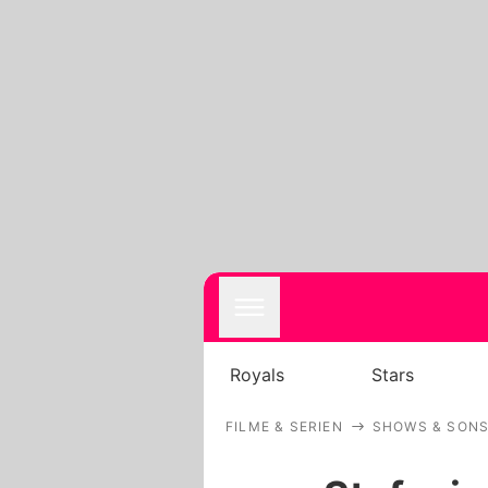
Royals
Stars
FILME & SERIEN
SHOWS & SONS