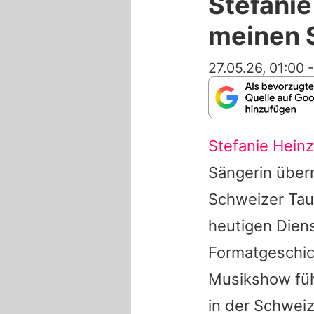
Stefani
meinen 
27.05.26, 01:00
Stefanie Hein
Sängerin über
Schweizer Tau
heutigen Diens
Formatgeschich
Musikshow füh
in der Schweiz