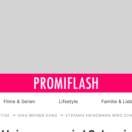
Filme & Serien
Lifestyle
Familie & Lie
TIGE
SING MEINEN SONG
STEFANIE HEINZMANN WIRD SCH
Royals
Stars