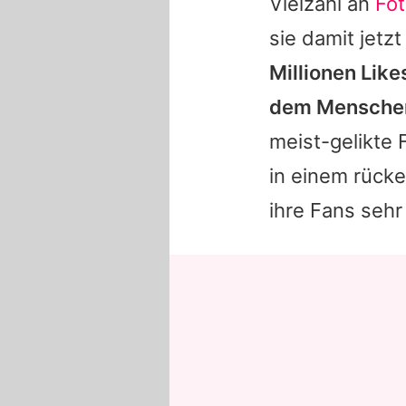
Vielzahl an
Fo
sie damit jetz
Millionen Like
dem Menschen
meist-gelikte 
in einem rücke
ihre Fans sehr