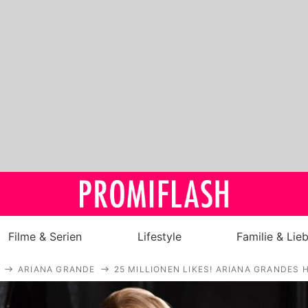
Filme & Serien
Lifestyle
Familie & Lie
ARIANA GRANDE
25 MILLIONEN LIKES! ARIANA GRANDES
Royals
Stars