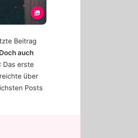
tzte Beitrag
Doch auch
: Das erste
reichte über
eichsten Posts