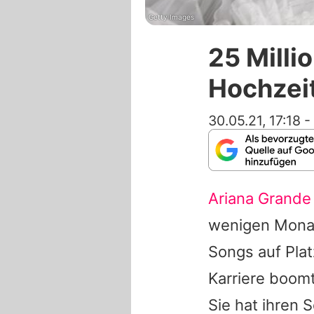
Getty Images
25 Milli
Hochzeit
30.05.21, 17:18
-
Ariana Grande
wenigen Monat
Songs auf Plat
Karriere boomt
Sie hat ihren 