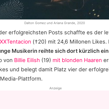
Dalton Gomez und Ariana Grande, 2020
 der erfolgreichsten Posts schaffte es der le
XXTentacion
(†20) mit 24,6 Millonen Likes.
unge Musikerin reihte sich dort kürzlich ein
o von
Billie Eilish
(19)
mit blonden Haaren
er
ikes und belegt damit Platz vier der erfolgr
-Media-Plattform.
Anzeige