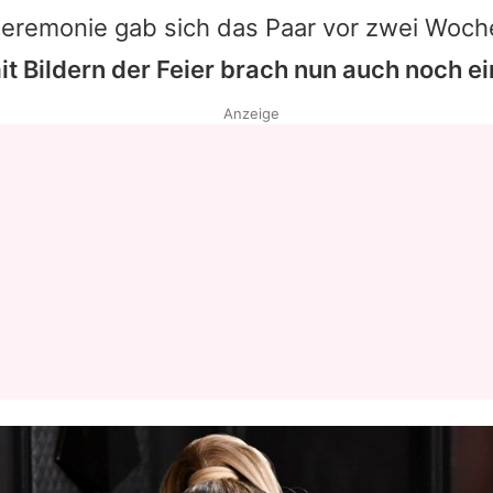
 Zeremonie gab sich das Paar vor zwei Woc
it Bildern der Feier brach nun auch noch e
Anzeige