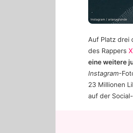
Instagram / arianagrande
Auf Platz drei
des Rappers
X
eine weitere j
Instagram
-Fot
23 Millionen L
auf der Social