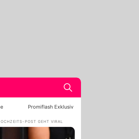
be
Promiflash Exklusiv
 HOCHZEITS-POST GEHT VIRAL