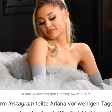
Ariana Grande bei den Grammy Awards 2020
form
Instagram
teilte
Ariana
vor wenigen Tag