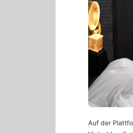
Getty Images
Auf der Platt