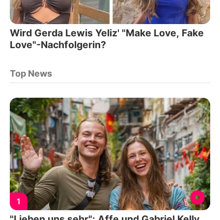
Wird Gerda Lewis Yeliz' "Make Love, Fake
Love"-Nachfolgerin?
Top News
1
"Lieben uns sehr": Affe und Gabriel Kelly