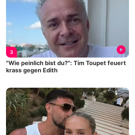
3
"Wie peinlich bist du?": Tim Toupet feuert
krass gegen Edith