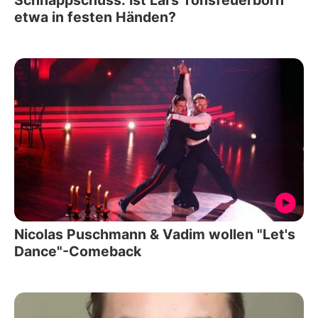
Schnappschuss: Ist Lars Tönsfeuerborn
etwa in festen Händen?
Nicolas Puschmann & Vadim wollen "Let's
Dance"-Comeback