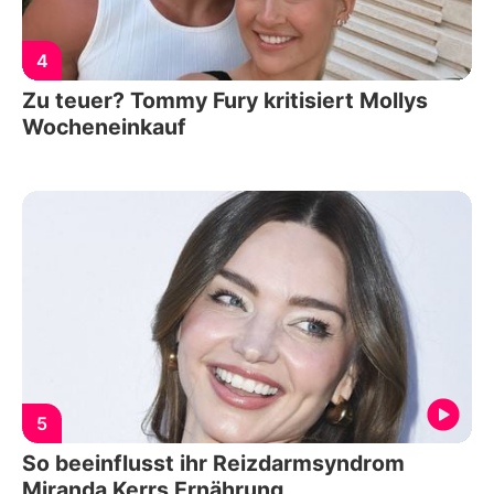
4
Zu teuer? Tommy Fury kritisiert Mollys
Wocheneinkauf
5
So beeinflusst ihr Reizdarmsyndrom
Miranda Kerrs Ernährung