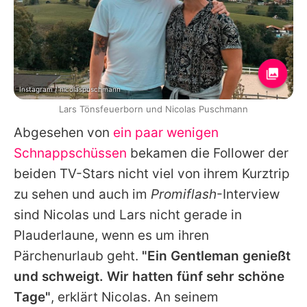
Instagram / nicolaspuschmann
Lars Tönsfeuerborn und Nicolas Puschmann
Abgesehen von
ein paar wenigen
Schnappschüssen
bekamen die Follower der
beiden TV-Stars nicht viel von ihrem Kurztrip
zu sehen und auch im
Promiflash
-Interview
sind
Nicolas
und
Lars
nicht gerade in
Plauderlaune, wenn es um ihren
Pärchenurlaub geht.
"Ein Gentleman genießt
und schweigt. Wir hatten fünf sehr schöne
Tage"
, erklärt
Nicolas
. An seinem