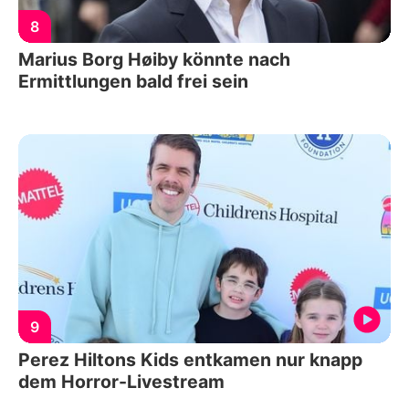
8
Marius Borg Høiby könnte nach
Ermittlungen bald frei sein
9
Perez Hiltons Kids entkamen nur knapp
dem Horror-Livestream