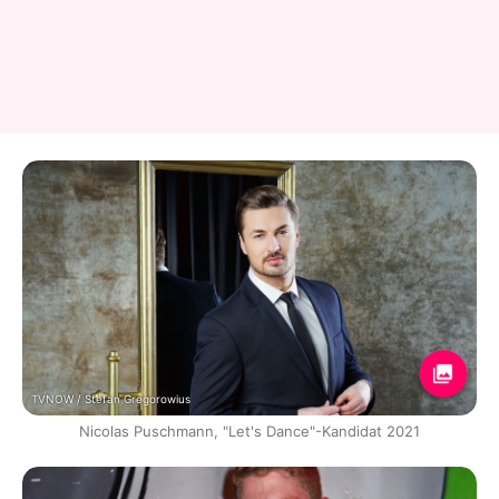
TVNOW / Stefan Gregorowius
Nicolas Puschmann, "Let's Dance"-Kandidat 2021