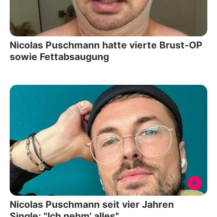
Nicolas Puschmann hatte vierte Brust-OP
sowie Fettabsaugung
Nicolas Puschmann seit vier Jahren
Single: "Ich nehm' alles"