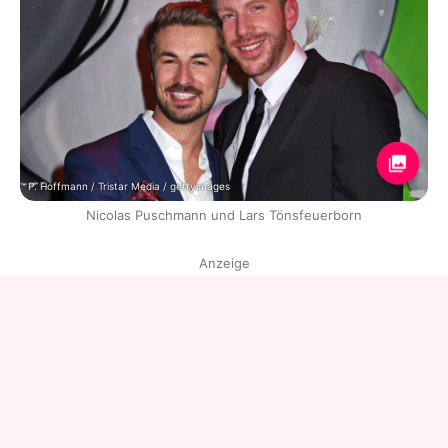
P. Hoffmann / Tristar Media / gettyimages
Nicolas Puschmann und Lars Tönsfeuerborn
Anzeige