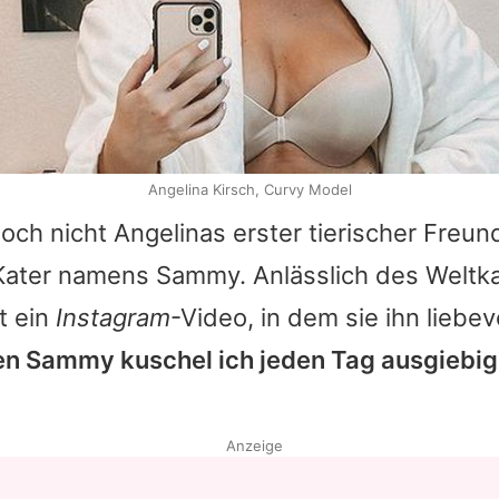
Angelina Kirsch, Curvy Model
doch nicht
Angelinas
erster tierischer Freund
 Kater namens Sammy. Anlässlich des Weltk
st ein
Instagram
-Video, in dem sie ihn liebevo
en Sammy kuschel ich jeden Tag ausgiebig
Anzeige