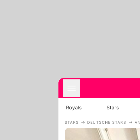
Royals
Stars
STARS
DEUTSCHE STARS
AN