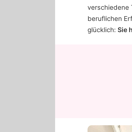
verschiedene 
beruflichen E
glücklich:
Sie 