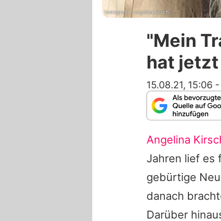
Instagram / angelina.kirsch
"Mein Tr
hat jetzt
15.08.21, 15:06
Angelina Kirsc
Jahren lief es
gebürtige Neu
danach brachte
Darüber hinau