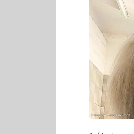
Instagram / angelina.kirsch