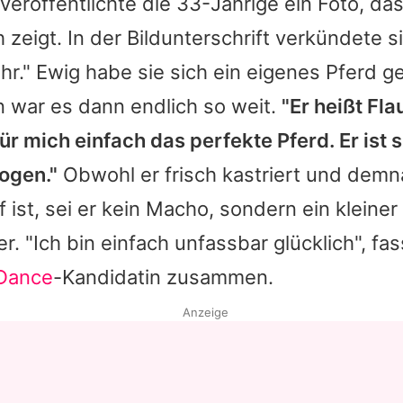
veröffentlichte die 33-Jährige ein Foto, das
 zeigt. In der Bildunterschrift verkündete s
r." Ewig habe sie sich ein eigenes Pferd g
 war es dann endlich so weit.
"Er heißt Fla
für mich einfach das perfekte Pferd. Er ist 
ogen."
Obwohl er frisch kastriert und demn
 ist, sei er kein Macho, sondern ein kleiner
. "Ich bin einfach unfassbar glücklich", fas
 Dance
-Kandidatin zusammen.
Anzeige