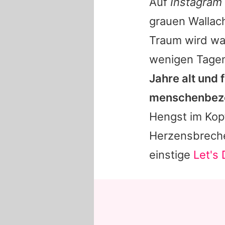
Auf
Instagram
grauen Wallach
Traum wird wah
wenigen Tagen
Jahre alt und 
menschenbez
Hengst im Kopf
Herzensbrecher
einstige
Let's