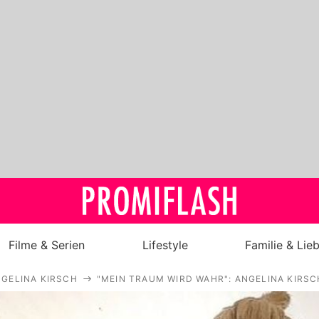
Filme & Serien
Lifestyle
Familie & Lie
GELINA KIRSCH
"MEIN TRAUM WIRD WAHR": ANGELINA KIRSC
Royals
Stars