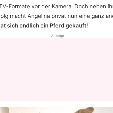
TV-Formate vor der Kamera. Doch neben i
rfolg macht
Angelina
privat nun eine ganz a
hat sich endlich ein Pferd gekauft!
Anzeige