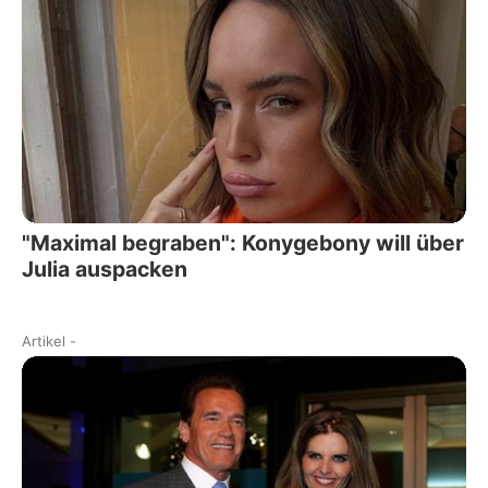
"Maximal begraben": Konygebony will über
Julia auspacken
Artikel
-