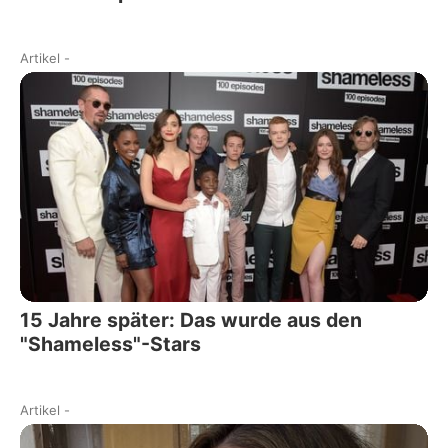
Artikel
-
15 Jahre später: Das wurde aus den
"Shameless"-Stars
Artikel
-