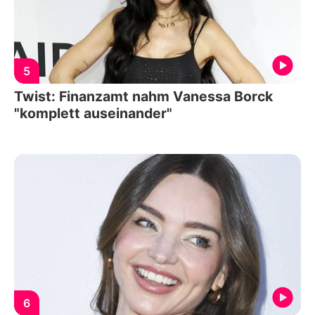
5
Twist: Finanzamt nahm Vanessa Borck
"komplett auseinander"
6