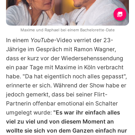
TVNow
Maxime und Raphael bei einem Bachelorette-Date
In einem
YouTube
-Video verriet der 23-
Jährige im Gespräch mit
Ramon Wagner
,
dass er kurz vor der Wiedersehenssendung
ein paar Tage mit
Maxime
in Köln verbracht
habe. "Da hat eigentlich noch alles gepasst",
erinnerte er sich. Während der Show habe er
jedoch gemerkt, dass bei seiner Flirt-
Partnerin offenbar emotional ein Schalter
umgelegt wurde:
"Es war ihr einfach alles
viel zu viel und von diesem Moment an
wollte sie sich von dem Ganzen einfach nur