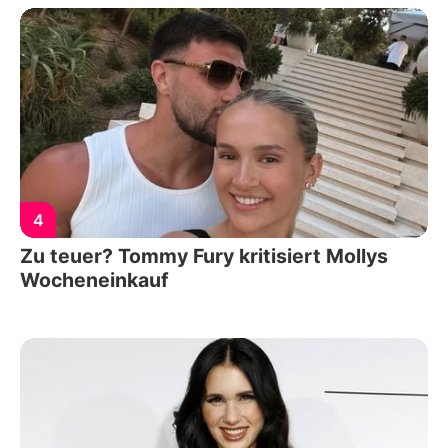
4
Zu teuer? Tommy Fury kritisiert Mollys
Wocheneinkauf