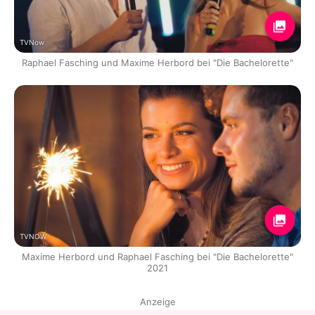
TVNow
Raphael Fasching und Maxime Herbord bei "Die Bachelorette"
TVNOW
Maxime Herbord und Raphael Fasching bei "Die Bachelorette"
2021
Anzeige