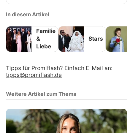
In diesem Artikel
Familie
&
Stars
Liebe
Tipps für Promiflash? Einfach E-Mail an:
tipps@promiflash.de
Weitere Artikel zum Thema