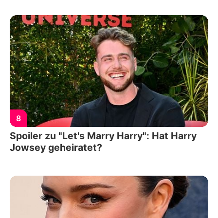
8
Spoiler zu "Let's Marry Harry": Hat Harry
Jowsey geheiratet?