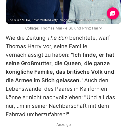
The Sun / MEGA, Kevin Winter/Getty Images for Global Citizen VAX LIVE
Collage: Thomas Markle Sr. und Prinz Harry
Wie die Zeitung
The Sun
berichtete, warf
Thomas Harry vor, seine Familie
vernachlässigt zu haben:
"Ich finde, er hat
seine Großmutter, die Queen, die ganze
königliche Familie, das britische Volk und
die Armee im Stich gelassen."
Auch den
Lebenswandel des Paares in Kalifornien
könne er nicht nachvollziehen: "Und all das
nur, um in seiner Nachbarschaft mit dem
Fahrrad umherzufahren!"
Anzeige