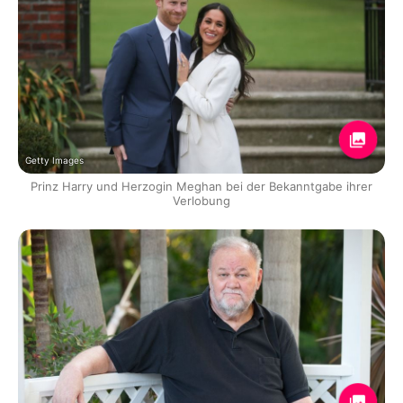
Getty Images
Prinz Harry und Herzogin Meghan bei der Bekanntgabe ihrer
Verlobung