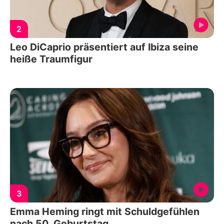
2
Leo DiCaprio präsentiert auf Ibiza seine
heiße Traumfigur
3
Emma Heming ringt mit Schuldgefühlen
nach 50. Geburtstag