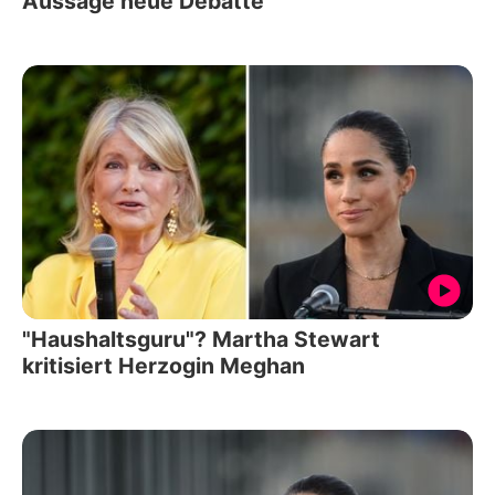
Aussage neue Debatte
"Haushaltsguru"? Martha Stewart
kritisiert Herzogin Meghan