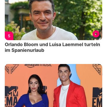
5
Orlando Bloom und Luisa Laemmel turteln
im Spanienurlaub