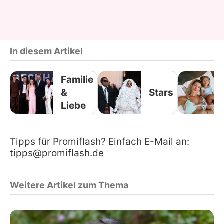
In diesem Artikel
Familie
&
Stars
Liebe
Tipps für Promiflash? Einfach E-Mail an:
tipps@promiflash.de
Weitere Artikel zum Thema