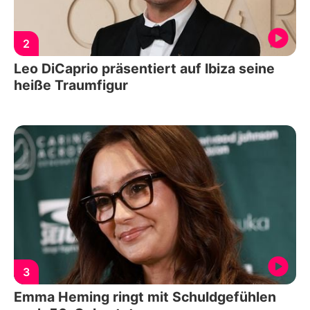
2
Leo DiCaprio präsentiert auf Ibiza seine
heiße Traumfigur
3
Emma Heming ringt mit Schuldgefühlen