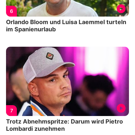
6
Orlando Bloom und Luisa Laemmel turteln
im Spanienurlaub
7
Trotz Abnehmspritze: Darum wird Pietro
Lombardi zunehmen