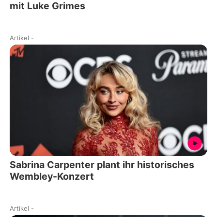
mit Luke Grimes
Artikel
-
Sabrina Carpenter plant ihr historisches
Wembley-Konzert
Artikel
-