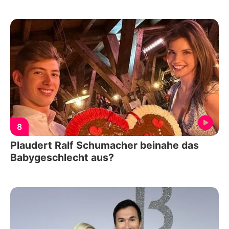
8
Plaudert Ralf Schumacher beinahe das
Babygeschlecht aus?