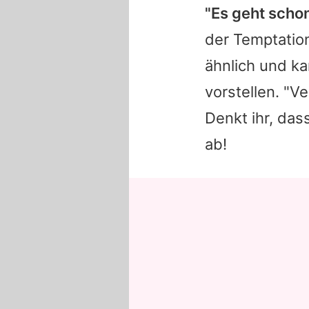
"Es geht scho
der
Temptation
ähnlich und ka
vorstellen. "Ve
Denkt ihr, das
ab!