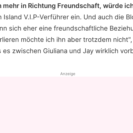
n mehr in Richtung Freundschaft, würde ic
 Island V.I.P
-Verführer ein. Und auch die Bl
nn sich eher eine freundschaftliche Bezieh
rlieren möchte ich ihn aber trotzdem nicht",
s es zwischen Giuliana und Jay wirklich vorb
Anzeige