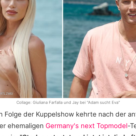
, RTLZWEI
Collage: Giuliana Farfalla und Jay bei "Adam sucht Eva"
en Folge der Kuppelshow kehrte nach der an
der ehemaligen
Germany's next Topmodel
-T