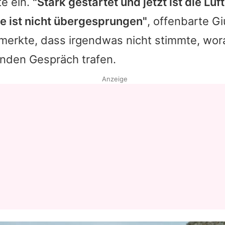
te ein.
"Stark gestartet und jetzt ist die Luf
ke ist nicht übergesprungen"
, offenbarte Gi
erkte, dass irgendwas nicht stimmte, wora
enden Gespräch trafen.
Anzeige