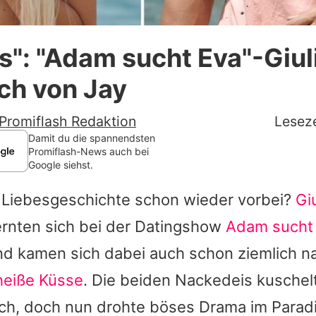
Datenschutzerklärung
us": "Adam sucht Eva"-Giul
Nutzungsbedingungen
ich von Jay
Utiq verwalten
Promiflash Redaktion
Leseze
Damit du die spannendsten
Promiflash-News auch bei
Google siehst.
e Liebesgeschichte schon wieder vorbei?
Giu
ernten sich bei der Datingshow
Adam sucht
d kamen sich dabei auch schon ziemlich na
heiße Küsse
. Die beiden Nackedeis kuschel
lich, doch nun drohte böses Drama im Parad