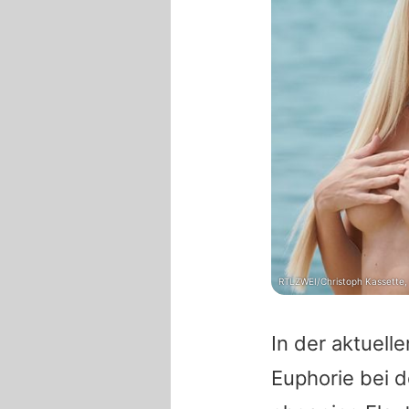
RTLZWEI/Christoph Kassette
In der aktuell
Euphorie bei 