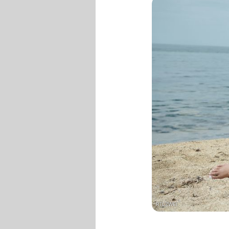
RTLZWEI