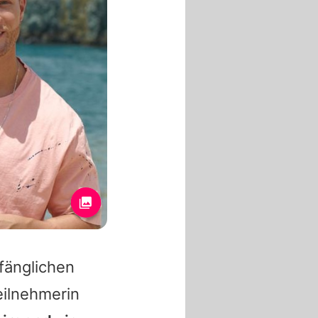
fänglichen
eilnehmerin