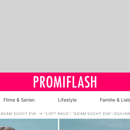
Filme & Serien
Lifestyle
Familie & Lie
ADAM SUCHT EVA
"LUFT RAUS": "ADAM SUCHT EVA"-GIULIA
Royals
Stars