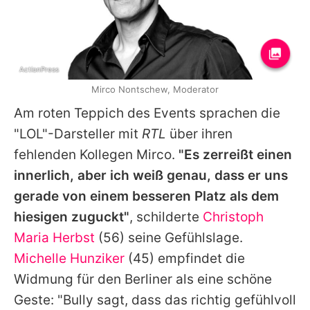
ActionPress
Mirco Nontschew, Moderator
Am roten Teppich des Events sprachen die
"LOL"-Darsteller mit
RTL
über ihren
fehlenden Kollegen
Mirco
.
"Es zerreißt einen
innerlich, aber ich weiß genau, dass er uns
gerade von einem besseren Platz als dem
hiesigen zuguckt"
, schilderte
Christoph
Maria Herbst
(56) seine Gefühlslage.
Michelle Hunziker
(45) empfindet die
Widmung für den Berliner als eine schöne
Geste: "Bully sagt, dass das richtig gefühlvoll