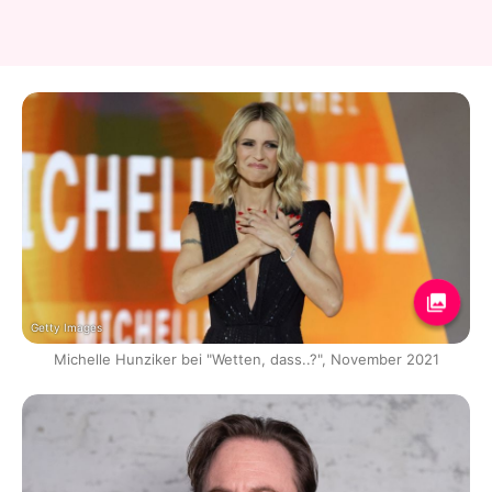
Getty Images
Michelle Hunziker bei "Wetten, dass..?", November 2021