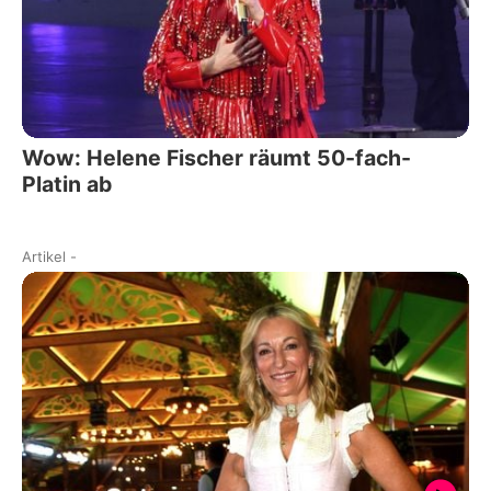
Wow: Helene Fischer räumt 50-fach-
Platin ab
Artikel
-