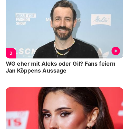
2
WG eher mit Aleks oder Gil? Fans feiern
Jan Köppens Aussage