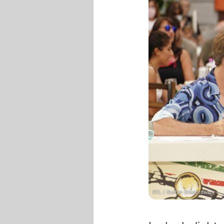
RTL / Stefan Gregorowius