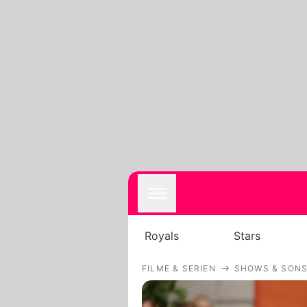
Royals
Stars
FILME & SERIEN
SHOWS & SONS