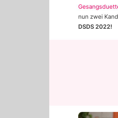
Gesangsduett
nun zwei Kand
DSDS
2022!