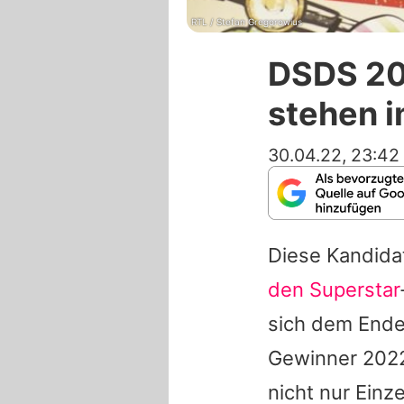
RTL / Stefan Gregorowius
DSDS 20
stehen i
30.04.22, 23:42
Diese Kandida
den Superstar
sich dem Ende
Gewinner 2022 
nicht nur Ein