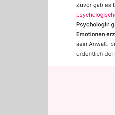
Zuvor gab es b
psychologisch
Psychologin ge
Emotionen erzä
sein Anwalt. 
ordentlich de