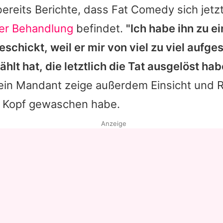
ereits Berichte, dass
Fat Comedy
sich jetzt
er Behandlung
befindet.
"Ich habe ihn zu ei
schickt, weil er mir von viel zu viel aufge
hlt hat, die letztlich die Tat ausgelöst ha
Sein Mandant zeige außerdem Einsicht und R
n Kopf gewaschen habe.
Anzeige