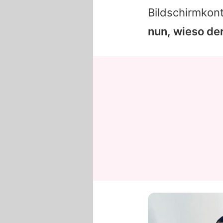
Bildschirmkon
nun, wieso de