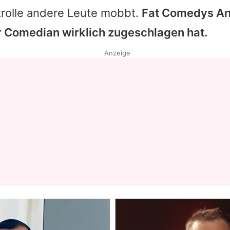
trolle andere Leute mobbt.
Fat Comedys Anw
r Comedian wirklich zugeschlagen hat.
Anzeige