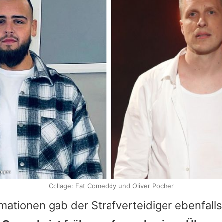
mages
Collage: Fat Comeddy und Oliver Pocher
rmationen gab der Strafverteidiger ebenfall