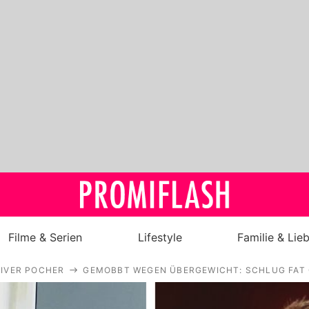
Filme & Serien
Lifestyle
Familie & Lie
IVER POCHER
GEMOBBT WEGEN ÜBERGEWICHT: SCHLUG FAT
Royals
Stars