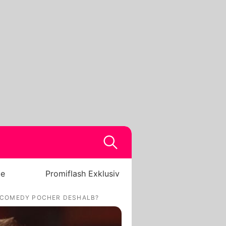
be
Promiflash Exklusiv
 COMEDY POCHER DESHALB?