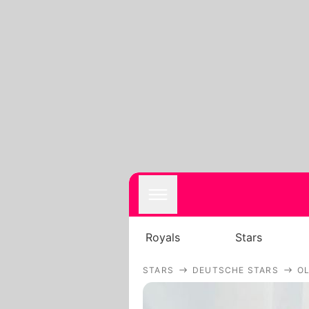
Royals
Stars
STARS
DEUTSCHE STARS
OL