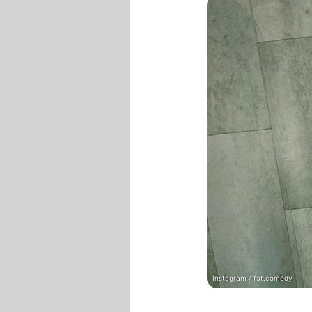
Instagram / fat.comedy