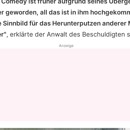
t Comedy ist früher aufgrund seines Überg
 geworden, all das ist in ihm hochgekomm
te Sinnbild für das Herunterputzen andere
er"
, erklärte der Anwalt des Beschuldigten s
Anzeige