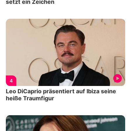
setzt ein Zeichen
4
Leo DiCaprio präsentiert auf Ibiza seine
heiße Traumfigur