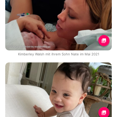
Instagram / kimberleywalshofficial
Kimberley Walsh mit ihrem Sohn Nate im Mai 2021