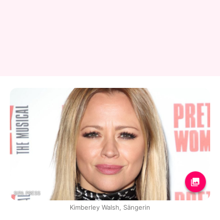
SIPA PRESS
Kimberley Walsh, Sängerin