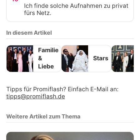
Ich finde solche Aufnahmen zu privat
fürs Netz.
In diesem Artikel
Familie
&
Stars
Liebe
Tipps für Promiflash? Einfach E-Mail an:
tipps@promiflash.de
Weitere Artikel zum Thema