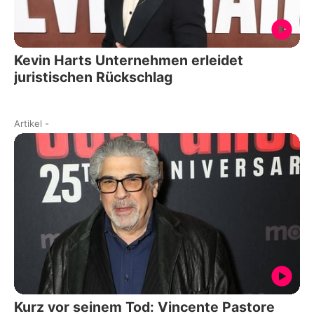
Kevin Harts Unternehmen erleidet
juristischen Rückschlag
Artikel
-
Kurz vor seinem Tod: Vincente Pastore