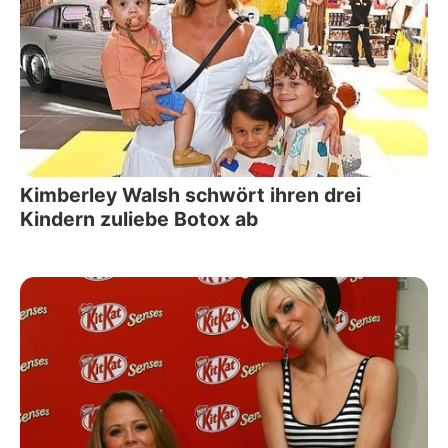
Kimberley Walsh schwört ihren drei
Kindern zuliebe Botox ab