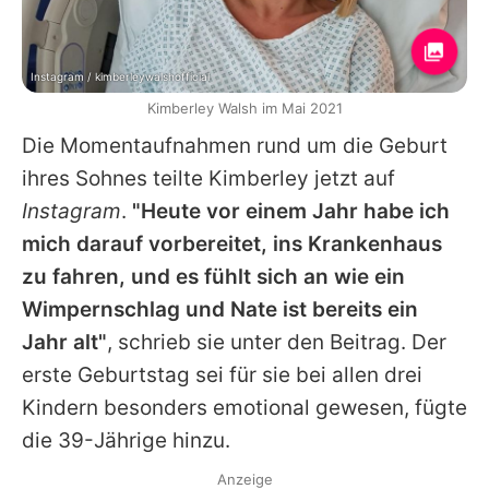
Instagram / kimberleywalshofficial
Kimberley Walsh im Mai 2021
Die Momentaufnahmen rund um die Geburt
ihres Sohnes teilte
Kimberley
jetzt auf
Instagram
.
"Heute vor einem Jahr habe ich
mich darauf vorbereitet, ins Krankenhaus
zu fahren, und es fühlt sich an wie ein
Wimpernschlag und Nate ist bereits ein
Jahr alt"
, schrieb sie unter den Beitrag. Der
erste Geburtstag sei für sie bei allen drei
Kindern besonders emotional gewesen, fügte
die 39-Jährige hinzu.
Anzeige