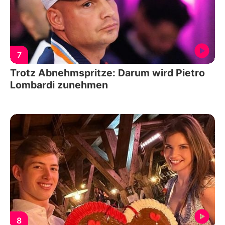
7
Trotz Abnehmspritze: Darum wird Pietro
Lombardi zunehmen
8