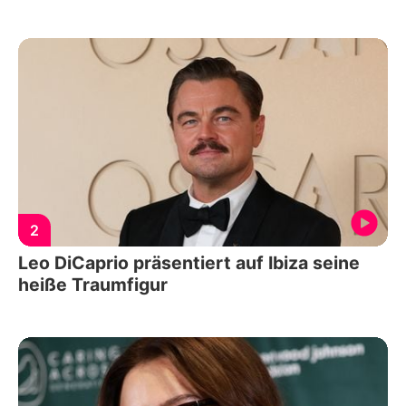
2
Leo DiCaprio präsentiert auf Ibiza seine
heiße Traumfigur