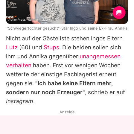
ActionPress/ Wehnert, Matthias
"Schwiegertochter gesucht"-Star Ingo und seine Ex-Frau Annika
Nicht auf der Gästeliste stehen
Ingos
Eltern
Lutz
(60) und
Stups
. Die beiden sollen sich
ihm und
Annika
gegenüber
unangemessen
verhalten
haben. Erst vor wenigen Wochen
wetterte der einstige Fachlagerist erneut
gegen sie.
"Ich habe keine Eltern mehr,
sondern nur noch Erzeuger"
, schrieb er auf
Instagram
.
Anzeige