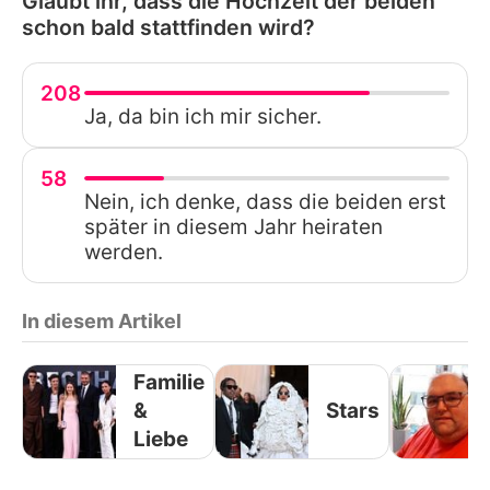
Glaubt ihr, dass die Hochzeit der beiden
schon bald stattfinden wird?
208
Ja, da bin ich mir sicher.
58
Nein, ich denke, dass die beiden erst
später in diesem Jahr heiraten
werden.
In diesem Artikel
Familie
&
Stars
Liebe