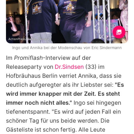
ActionPress/ Bieber, Tamara
Ingo und Annika bei der Modenschau von Eric Sindermann
Im
Promiflash
-Interview auf der
Releaseparty von
Dr.Sindsen
(33) im
Hofbräuhaus Berlin verriet
Annika
, dass sie
deutlich aufgeregter als ihr Liebster sei:
"Es
wird immer knapper mit der Zeit. Es steht
immer noch nicht alles."
Ingo
sei hingegen
tiefenentspannt. "Es wird auf jeden Fall ein
schöner Tag für uns beide werden. Die
Gästeliste ist schon fertig. Alle Leute