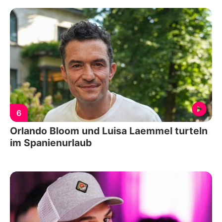
6
Orlando Bloom und Luisa Laemmel turteln
im Spanienurlaub