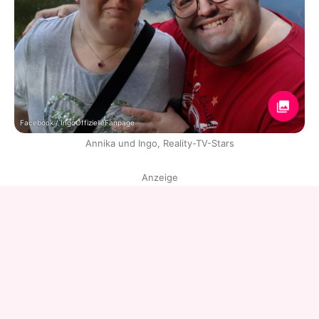
Facebook / IngoOffizielleFanpage
Annika und Ingo, Reality-TV-Stars
Anzeige