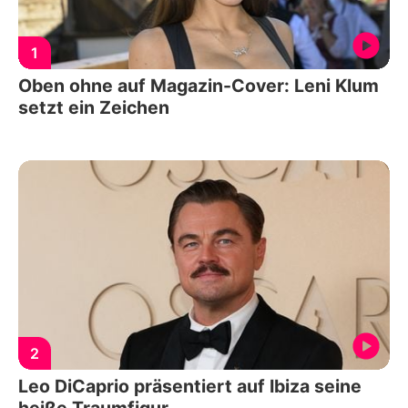
1
Oben ohne auf Magazin-Cover: Leni Klum
setzt ein Zeichen
2
Leo DiCaprio präsentiert auf Ibiza seine
heiße Traumfigur