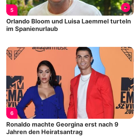
5
Orlando Bloom und Luisa Laemmel turteln
im Spanienurlaub
6
Ronaldo machte Georgina erst nach 9
Jahren den Heiratsantrag