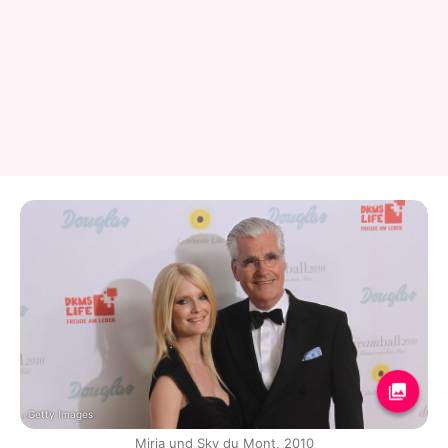
Getty Images
Mirja und Sky du Mont, 2010