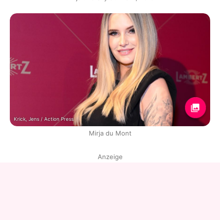
Krick, Jens / Action Press
Mirja du Mont
Anzeige