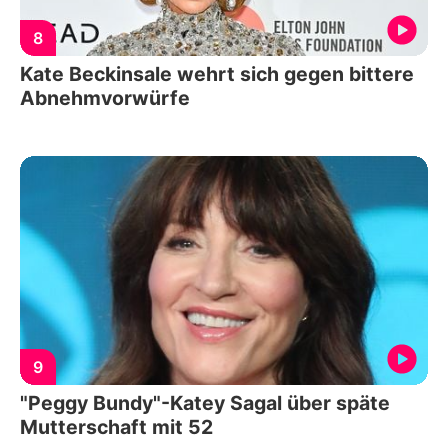
8
Kate Beckinsale wehrt sich gegen bittere
Abnehmvorwürfe
9
"Peggy Bundy"-Katey Sagal über späte
Mutterschaft mit 52