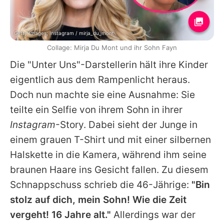
Getty Images; Instagram / mirja_du_mont
Collage: Mirja Du Mont und ihr Sohn Fayn
Die "Unter Uns"-Darstellerin hält ihre Kinder
eigentlich aus dem Rampenlicht heraus.
Doch nun machte sie eine Ausnahme: Sie
teilte ein Selfie von ihrem Sohn in ihrer
Instagram
-Story. Dabei sieht der Junge in
einem grauen T-Shirt und mit einer silbernen
Halskette in die Kamera, während ihm seine
braunen Haare ins Gesicht fallen. Zu diesem
Schnappschuss schrieb die 46-Jährige:
"Bin
stolz auf dich, mein Sohn! Wie die Zeit
vergeht! 16 Jahre alt."
Allerdings war der