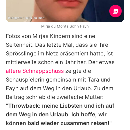
Instagram / mirja_du_mont
Mirja du Monts Sohn Fayn
Fotos von Mirjas Kindern sind eine
Seltenheit. Das letzte Mal, dass sie ihre
Sprösslinge im Netz präsentiert hatte, ist
mittlerweile schon ein Jahr her. Der etwas
ältere Schnappschuss
zeigte die
Schauspielerin gemeinsam mit Tara und
Fayn auf dem Weg in den Urlaub. Zu dem
Beitrag schrieb die zweifache Mutter:
"Throwback: meine Liebsten und ich auf
dem Weg in den Urlaub. Ich hoffe, wir
können bald wieder zusammen reisen!"