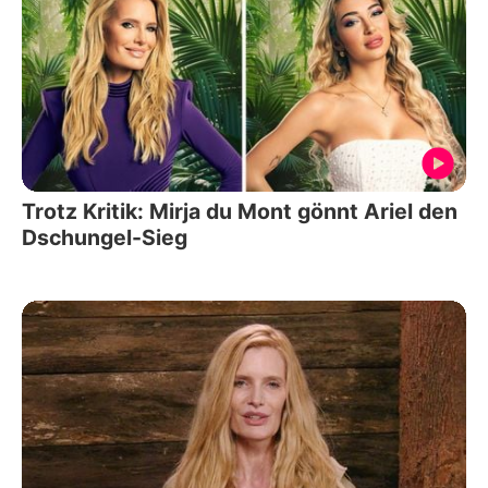
Trotz Kritik: Mirja du Mont gönnt Ariel den
Dschungel-Sieg