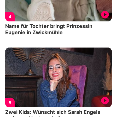
4
Name für Tochter bringt Prinzessin
Eugenie in Zwickmühle
5
Zwei Kids: Wünscht sich Sarah Engels