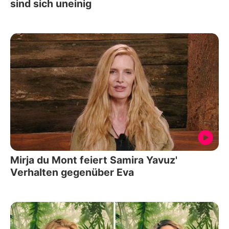
sind sich uneinig
Mirja du Mont feiert Samira Yavuz'
Verhalten gegenüber Eva