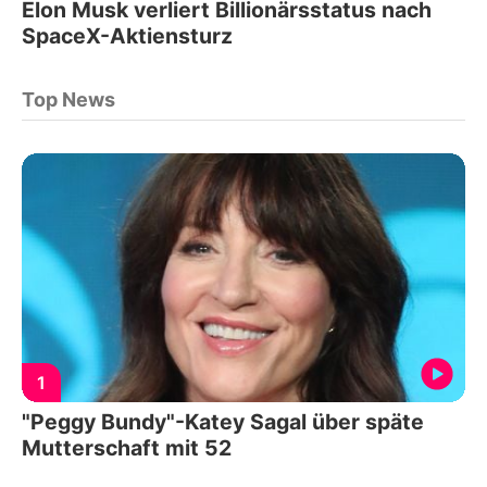
Elon Musk verliert Billionärsstatus nach
SpaceX-Aktiensturz
Top News
1
"Peggy Bundy"-Katey Sagal über späte
Mutterschaft mit 52