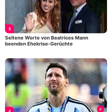
3
Seltene Worte von Beatrices Mann
beenden Ehekrise-Gerüchte
4