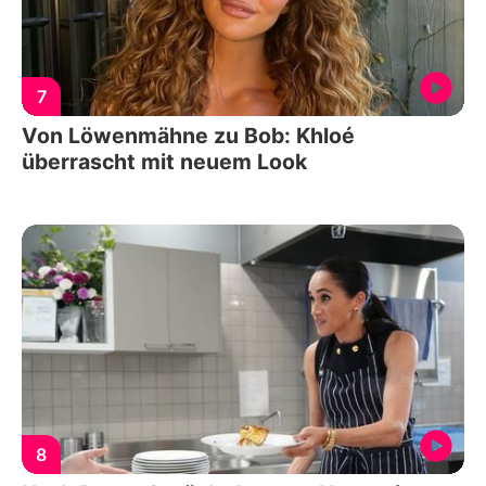
7
Von Löwenmähne zu Bob: Khloé
überrascht mit neuem Look
8