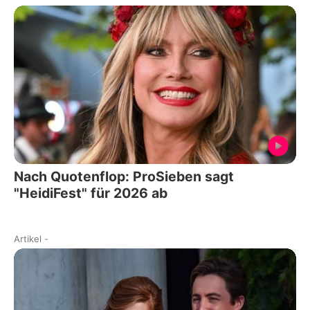
Nach Quotenflop: ProSieben sagt
"HeidiFest" für 2026 ab
Artikel
-