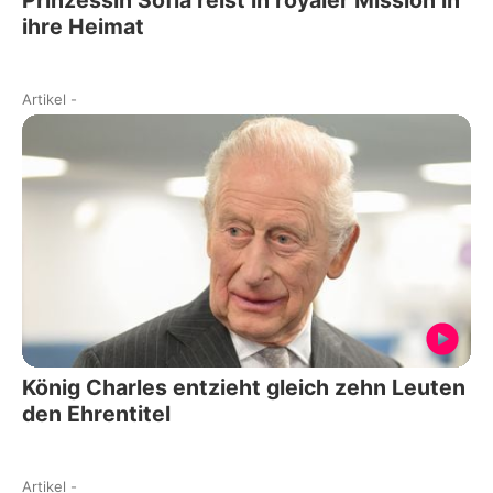
Prinzessin Sofia reist in royaler Mission in
ihre Heimat
Artikel
-
König Charles entzieht gleich zehn Leuten
den Ehrentitel
Artikel
-