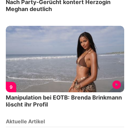
Nach Party-Gerücht kontert Herzogin
Meghan deutlich
9
Manipulation bei EOTB: Brenda Brinkmann
löscht ihr Profil
Aktuelle Artikel