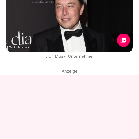
Getty Images
Elon Musk, Unternehmer
Anzeige