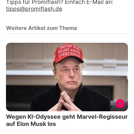
Tipps für Promiflash? Einfach E-Mail an:
tipps@promiflash.de
Weitere Artikel zum Thema
Wegen KI-Odyssee geht Marvel-Regisseur
auf Elon Musk los