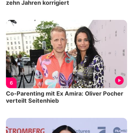
zehn Jahren korrigiert
6
Co-Parenting mit Ex Amira: Oliver Pocher
verteilt Seitenhieb