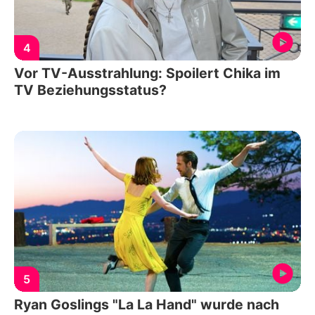
4
Vor TV-Ausstrahlung: Spoilert Chika im
TV Beziehungsstatus?
5
Ryan Goslings "La La Hand" wurde nach