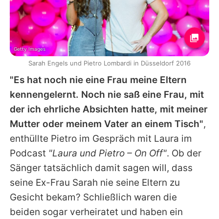
Getty Images
Sarah Engels und Pietro Lombardi in Düsseldorf 2016
"Es hat noch nie eine Frau meine Eltern
kennengelernt. Noch nie saß eine Frau, mit
der ich ehrliche Absichten hatte, mit meiner
Mutter oder meinem Vater an einem Tisch"
,
enthüllte
Pietro
im Gespräch mit
Laura
im
Podcast
"Laura und Pietro – On Off"
. Ob der
Sänger tatsächlich damit sagen will, dass
seine Ex-Frau
Sarah
nie seine Eltern zu
Gesicht bekam? Schließlich waren die
beiden sogar verheiratet und haben ein