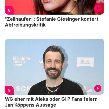
8
"Zellhaufen": Stefanie Giesinger kontert
Abtreibungskritik
9
WG eher mit Aleks oder Gil? Fans feiern
Jan Köppens Aussage