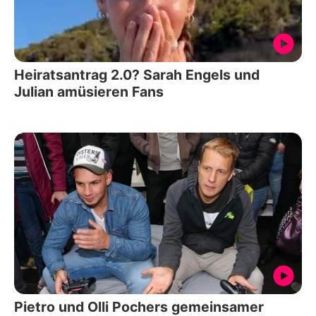
Heiratsantrag 2.0? Sarah Engels und
Julian amüsieren Fans
Pietro und Olli Pochers gemeinsamer