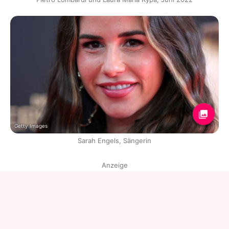
Getty Images
Sarah Engels, Sängerin
Anzeige