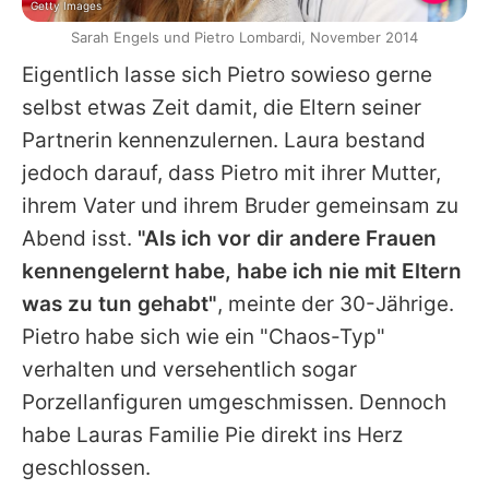
Getty Images
Sarah Engels und Pietro Lombardi, November 2014
Eigentlich lasse sich
Pietro
sowieso gerne
selbst etwas Zeit damit, die Eltern seiner
Partnerin kennenzulernen.
Laura
bestand
jedoch darauf, dass
Pietro
mit ihrer Mutter,
ihrem Vater und ihrem Bruder gemeinsam zu
Abend isst.
"Als ich vor dir andere Frauen
kennengelernt habe, habe ich nie mit Eltern
was zu tun gehabt"
, meinte der 30-Jährige.
Pietro
habe sich wie ein "Chaos-Typ"
verhalten und versehentlich sogar
Porzellanfiguren umgeschmissen. Dennoch
habe
Lauras
Familie Pie direkt ins Herz
geschlossen.