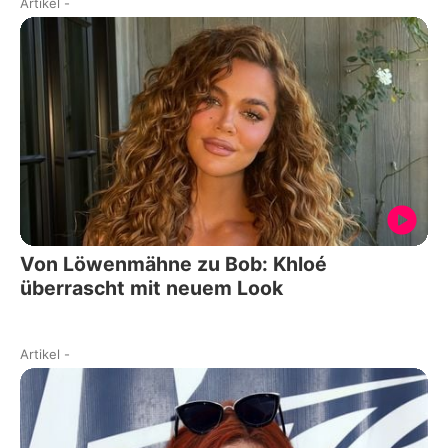
Artikel
-
Von Löwenmähne zu Bob: Khloé
überrascht mit neuem Look
Artikel
-