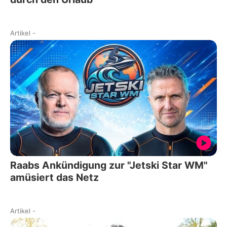
Artikel
-
Raabs Ankündigung zur "Jetski Star WM"
amüsiert das Netz
Artikel
-