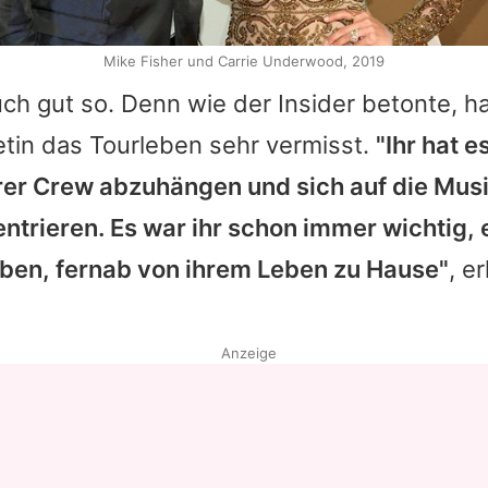
Mike Fisher und Carrie Underwood, 2019
ch gut so. Denn wie der Insider betonte, h
tin das Tourleben sehr vermisst.
"Ihr hat e
hrer Crew abzuhängen und sich auf die Mus
ntrieren. Es war ihr schon immer wichtig, 
haben, fernab von ihrem Leben zu Hause"
, e
Anzeige