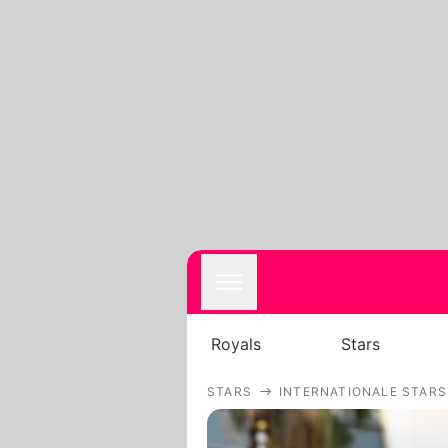
Royals
Stars
STARS
INTERNATIONALE STARS