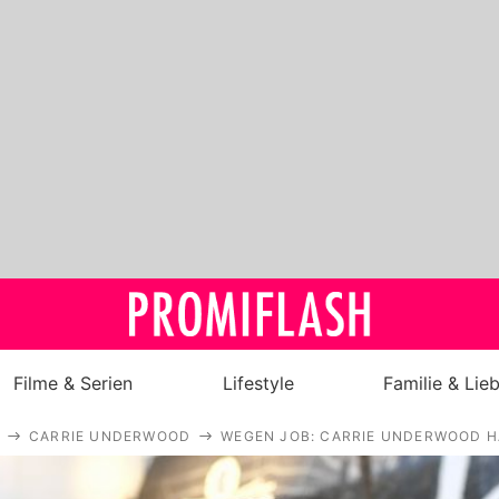
Filme & Serien
Lifestyle
Familie & Lie
CARRIE UNDERWOOD
WEGEN JOB: CARRIE UNDERWOOD 
Royals
Stars