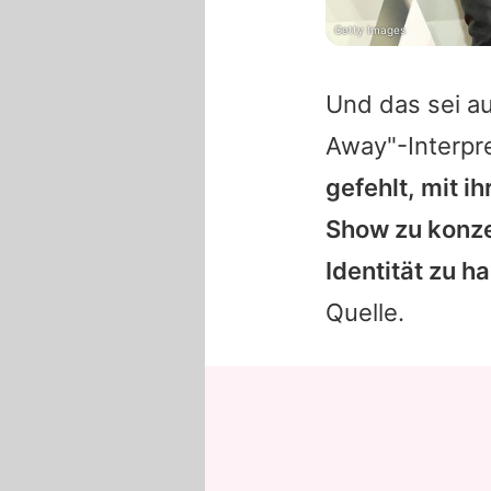
Getty Images
Und das sei au
Away"-Interpre
gefehlt, mit i
Show zu konze
Identität zu 
Quelle.