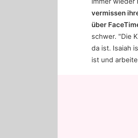
immer wieder 
vermissen ihre
über FaceTim
schwer. "Die K
da ist. Isaiah
ist und arbeit