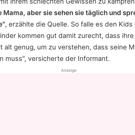
mit ihrem schlechten Gewissen zu kämpfen
 Mama, aber sie sehen sie täglich und spr
e"
, erzählte die Quelle. So falle es den Kids
inder kommen gut damit zurecht, dass ihre
 ist alt genug, um zu verstehen, dass seine 
en muss", versicherte der Informant.
Anzeige