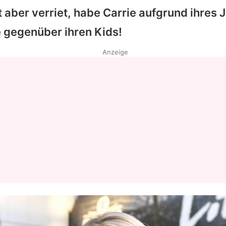
t aber verriet, habe
Carrie
aufgrund ihres 
 gegenüber ihren Kids!
Anzeige