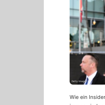
Getty Images
Wie ein Insid