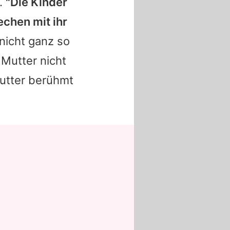
.
"Die Kinder
echen mit ihr
 nicht ganz so
 Mutter nicht
Mutter berühmt